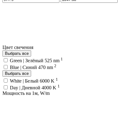
Цвет свечения
Выбрать все
1
Green | Зелёный 525 nm
2
Blue | Синий 470 nm
Выбрать все
1
White | Белый 6000 K
1
Day | Дневной 4000 K
Мощность на 1м, W/m