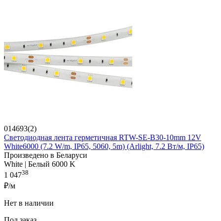
014693(2)
Светодиодная лента герметичная RTW-SE-B30-10mm 12V
White6000 (7.2 W/m, IP65, 5060, 5m) (Arlight, 7.2 Вт/м, IP65)
Произведено в Беларуси
White | Белый 6000 K
38
1 047
₽/м
Нет в наличии
Под заказ