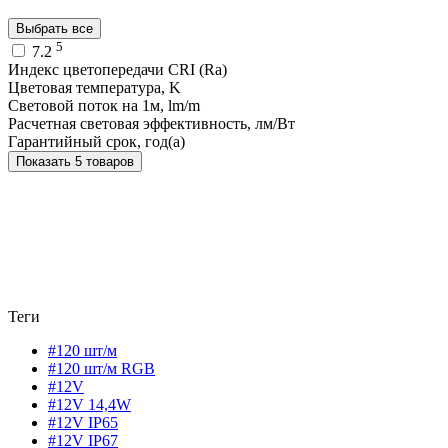
Выбрать все
5
7.2
Индекс цветопередачи CRI (Ra)
Цветовая температура, K
Световой поток на 1м, lm/m
Расчетная световая эффективность, лм/Вт
Гарантийный срок, год(а)
Показать 5 товаров
Теги
#120 шт/м
#120 шт/м RGB
#12V
#12V 14,4W
#12V IP65
#12V IP67