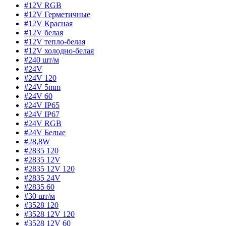
#12V RGB
#12V Герметичные
#12V Красная
#12V белая
#12V тепло-белая
#12V холодно-белая
#240 шт/м
#24V
#24V 120
#24V 5mm
#24V 60
#24V IP65
#24V IP67
#24V RGB
#24V Белые
#28,8W
#2835 120
#2835 12V
#2835 12V 120
#2835 24V
#2835 60
#30 шт/м
#3528 120
#3528 12V 120
#3528 12V 60