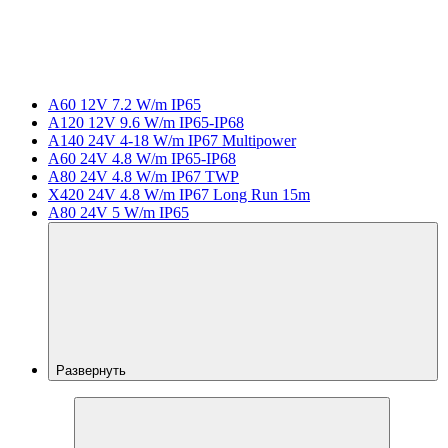
A60 12V 7.2 W/m IP65
A120 12V 9.6 W/m IP65-IP68
A140 24V 4-18 W/m IP67 Multipower
A60 24V 4.8 W/m IP65-IP68
A80 24V 4.8 W/m IP67 TWP
X420 24V 4.8 W/m IP67 Long Run 15m
A80 24V 5 W/m IP65
Развернуть