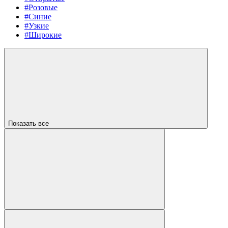
#Розовые
#Синие
#Узкие
#Широкие
Показать все