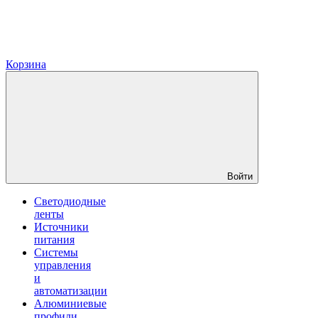
Корзина
Войти
Светодиодные
ленты
Источники
питания
Системы
управления
и
автоматизации
Алюминиевые
профили