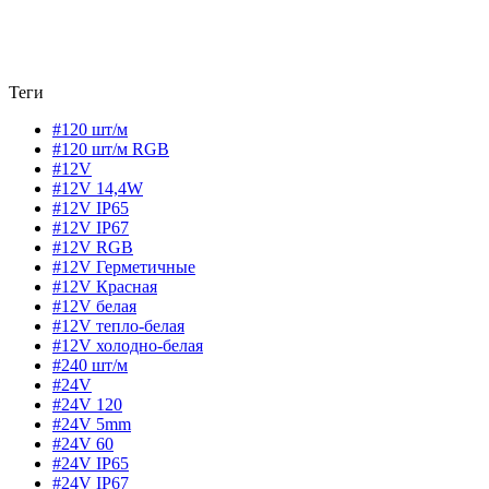
Теги
#120 шт/м
#120 шт/м RGB
#12V
#12V 14,4W
#12V IP65
#12V IP67
#12V RGB
#12V Герметичные
#12V Красная
#12V белая
#12V тепло-белая
#12V холодно-белая
#240 шт/м
#24V
#24V 120
#24V 5mm
#24V 60
#24V IP65
#24V IP67