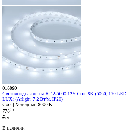
016890
Светодиодная лента RT 2-5000 12V Cool 8K (5060, 150 LED,
LUX) (Arlight, 7.2 Вт/м, IP20)
Cool | Холодный 8000 K
05
778
₽/м
В наличии