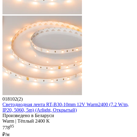
018102(2)
Светодиодная лента RT-B30-10mm 12V Warm2400 (7.2 W/m,
IP20, 5060, 5m) (Arlight, Открытый)
Произведено в Беларуси
Warm | Тёплый 2400 K
05
778
₽/м