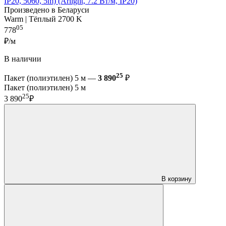
IP20, 5060, 5m) (Arlight, 7.2 Вт/м, IP20)
Произведено в Беларуси
Warm | Тёплый 2700 K
05
778
₽/м
В наличии
25
Пакет (полиэтилен) 5 м —
3 890
₽
Пакет (полиэтилен) 5 м
25
3 890
₽
В корзину