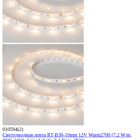
010594(2)
Светодиодная лента RT-B30-10mm 12V Warm2700 (7.2 W/m,