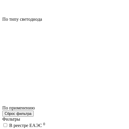
По типу светодиода
По применению
Сброс фильтра
Фильтры
0
В реестре ЕАЭС