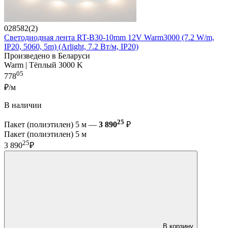
028582(2)
Светодиодная лента RT-B30-10mm 12V Warm3000 (7.2 W/m,
IP20, 5060, 5m) (Arlight, 7.2 Вт/м, IP20)
Произведено в Беларуси
Warm | Тёплый 3000 K
05
778
₽/м
В наличии
25
Пакет (полиэтилен) 5 м —
3 890
₽
Пакет (полиэтилен) 5 м
25
3 890
₽
В корзину