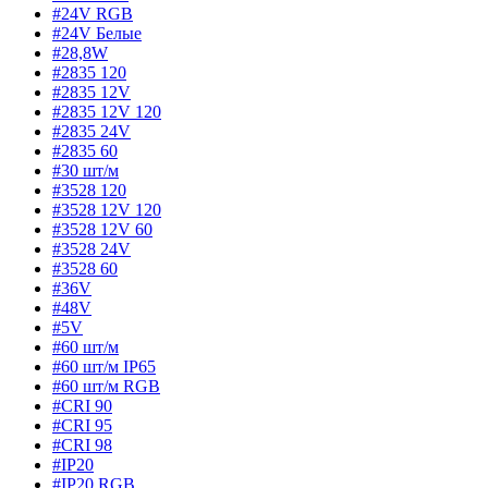
#24V RGB
#24V Белые
#28,8W
#2835 120
#2835 12V
#2835 12V 120
#2835 24V
#2835 60
#30 шт/м
#3528 120
#3528 12V 120
#3528 12V 60
#3528 24V
#3528 60
#36V
#48V
#5V
#60 шт/м
#60 шт/м IP65
#60 шт/м RGB
#CRI 90
#CRI 95
#CRI 98
#IP20
#IP20 RGB