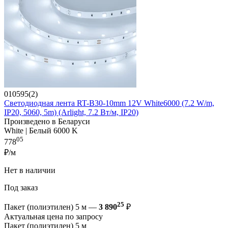
010595(2)
Светодиодная лента RT-B30-10mm 12V White6000 (7.2 W/m,
IP20, 5060, 5m) (Arlight, 7.2 Вт/м, IP20)
Произведено в Беларуси
White | Белый 6000 K
05
778
₽/м
Нет в наличии
Под заказ
25
Пакет (полиэтилен) 5 м —
3 890
₽
Актуальная цена по запросу
Пакет (полиэтилен) 5 м