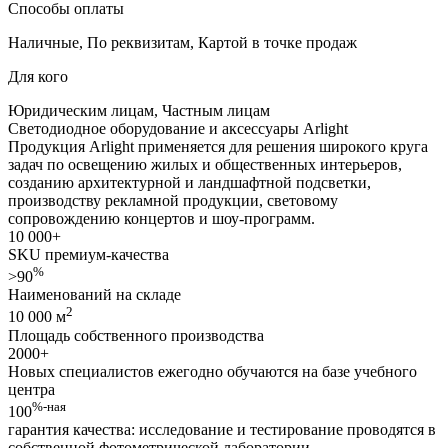
Способы оплаты
Наличные
,
По реквизитам
,
Картой в точке продаж
Для кого
Юридическим лицам
,
Частным лицам
Светодиодное оборудование и аксессуары
Arlight
Продукция Arlight применяется для решения широкого круга
задач по освещению жилых и общественных интерьеров,
созданию архитектурной и ландшафтной подсветки,
производству рекламной продукции, световому
сопровождению концертов и шоу-программ.
10 000
+
SKU премиум-качества
%
>90
Наименований на складе
2
10 000 м
Площадь собственного производства
2000
+
Новых специалистов ежегодно обучаются на базе учебного
центра
%-ная
100
гарантия качества: исследование и тестирование проводятся в
собственной фотометрической лаборатории