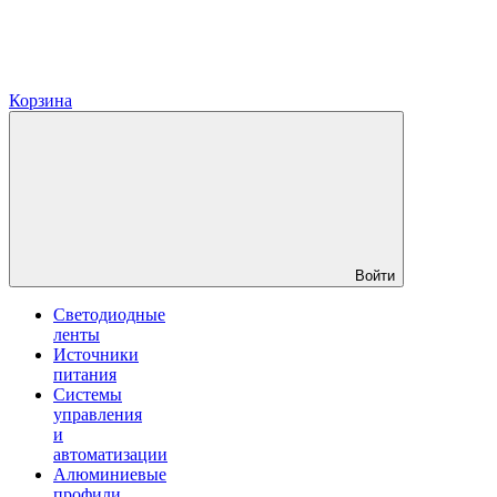
Корзина
Войти
Светодиодные
ленты
Источники
питания
Системы
управления
и
автоматизации
Алюминиевые
профили