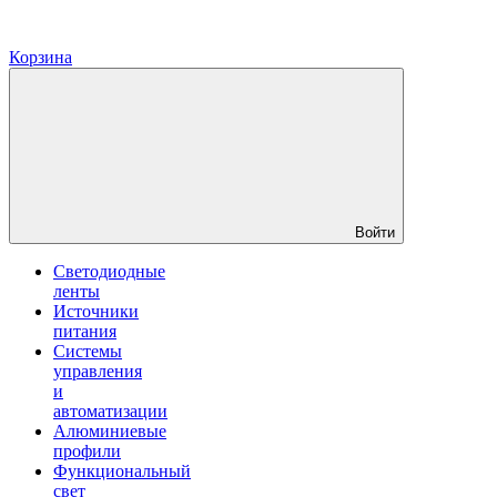
Корзина
Войти
Светодиодные
ленты
Источники
питания
Системы
управления
и
автоматизации
Алюминиевые
профили
Функциональный
свет