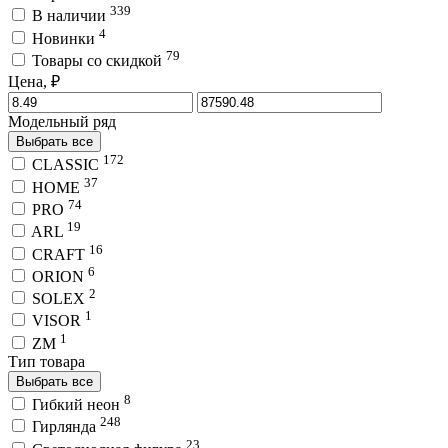
339
В наличии
4
Новинки
79
Товары со скидкой
Цена, ₽
Модельный ряд
Выбрать все
172
CLASSIC
37
HOME
74
PRO
19
ARL
16
CRAFT
6
ORION
2
SOLEX
1
VISOR
1
ZM
Тип товара
Выбрать все
8
Гибкий неон
248
Гирлянда
23