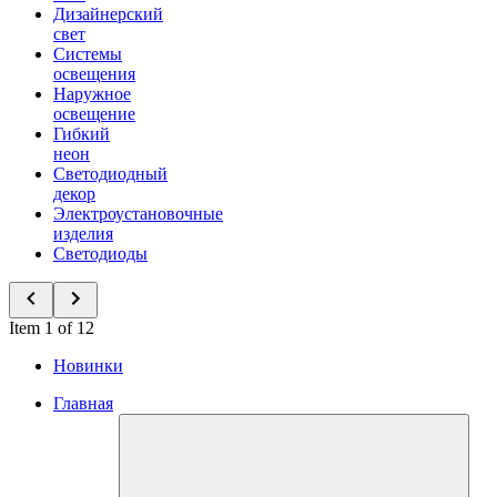
Дизайнерский
свет
Системы
освещения
Наружное
освещение
Гибкий
неон
Светодиодный
декор
Электроустановочные
изделия
Светодиоды
Item 1 of 12
Новинки
Главная