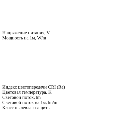
Напряжение питания, V
Мощность на 1м, W/m
Индекс цветопередачи CRI (Ra)
Цветовая температура, K
Световой поток, lm
Световой поток на 1м, lm/m
Класс пылевлагозащиты