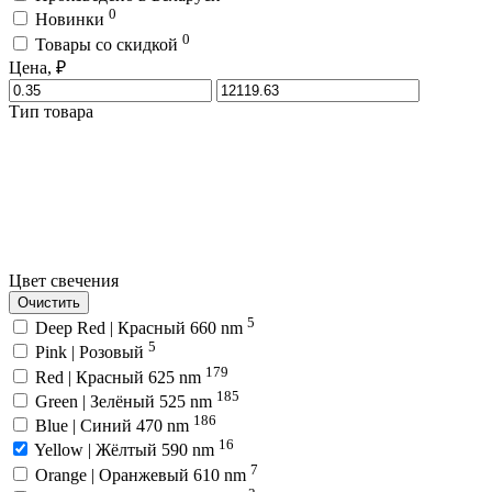
0
Новинки
0
Товары со скидкой
Цена, ₽
Тип товара
Цвет свечения
Очистить
5
Deep Red | Красный 660 nm
5
Pink | Розовый
179
Red | Красный 625 nm
185
Green | Зелёный 525 nm
186
Blue | Синий 470 nm
16
Yellow | Жёлтый 590 nm
7
Orange | Оранжевый 610 nm