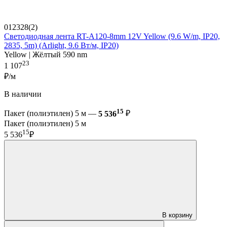
012328(2)
Светодиодная лента RT-A120-8mm 12V Yellow (9.6 W/m, IP20,
2835, 5m) (Arlight, 9.6 Вт/м, IP20)
Yellow | Жёлтый 590 nm
23
1 107
₽/м
В наличии
15
Пакет (полиэтилен) 5 м —
5 536
₽
Пакет (полиэтилен) 5 м
15
5 536
₽
В корзину