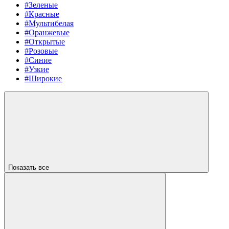
#Зеленые
#Красные
#Мультибелая
#Оранжевые
#Открытые
#Розовые
#Синие
#Узкие
#Широкие
Показать все