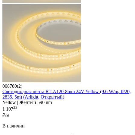
008780(2)
Светодиодная лента RT-A120-8mm 24V Yellow (9.6 W/m, IP20,
2835, 5m) (Arlight, Открытый)
Yellow | Жёлтый 590 nm
23
1 107
₽/м
В наличии