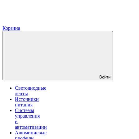
Корзина
Войти
Светодиодные
ленты
Источники
питания
Системы
управления
и
автоматизации
Алюминиевые
профили