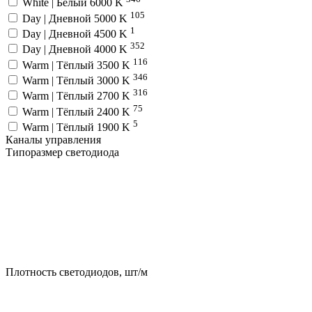
White | Белый 6000 K
105
Day | Дневной 5000 K
1
Day | Дневной 4500 K
352
Day | Дневной 4000 K
116
Warm | Тёплый 3500 K
346
Warm | Тёплый 3000 K
316
Warm | Тёплый 2700 K
75
Warm | Тёплый 2400 K
5
Warm | Тёплый 1900 K
Каналы управления
Типоразмер светодиода
Плотность светодиодов, шт/м