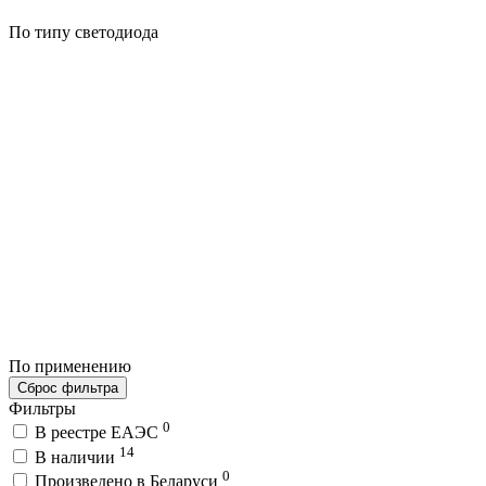
По типу светодиода
По применению
Сброс фильтра
Фильтры
0
В реестре ЕАЭС
14
В наличии
0
Произведено в Беларуси