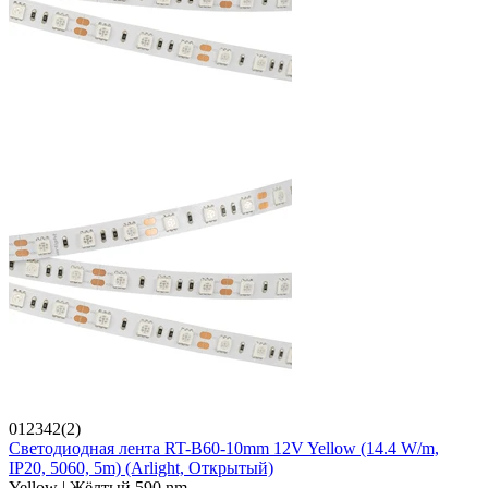
012342(2)
Светодиодная лента RT-B60-10mm 12V Yellow (14.4 W/m,
IP20, 5060, 5m) (Arlight, Открытый)
Yellow | Жёлтый 590 nm