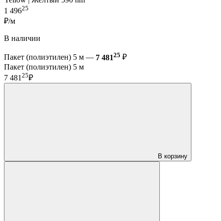
25
1 496
₽/м
В наличии
25
Пакет (полиэтилен) 5 м —
7 481
₽
Пакет (полиэтилен) 5 м
25
7 481
₽
В корзину