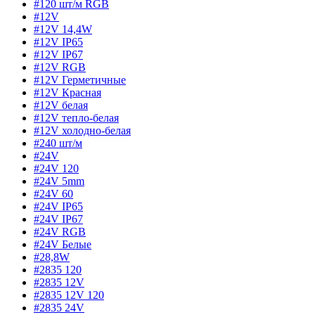
#120 шт/м RGB
#12V
#12V 14,4W
#12V IP65
#12V IP67
#12V RGB
#12V Герметичные
#12V Красная
#12V белая
#12V тепло-белая
#12V холодно-белая
#240 шт/м
#24V
#24V 120
#24V 5mm
#24V 60
#24V IP65
#24V IP67
#24V RGB
#24V Белые
#28,8W
#2835 120
#2835 12V
#2835 12V 120
#2835 24V