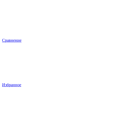
Сравнение
Избранное