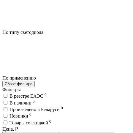
По типу светодиода
По применению
Сброс фильтра
Фильтры
0
В реестре ЕАЭС
5
В наличии
0
Произведено в Беларуси
0
Новинки
0
Товары со скидкой
Цена, ₽