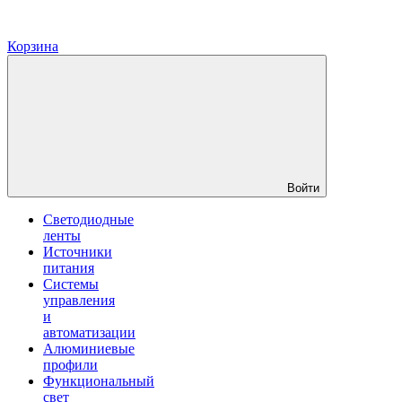
Корзина
Войти
Светодиодные
ленты
Источники
питания
Системы
управления
и
автоматизации
Алюминиевые
профили
Функциональный
свет