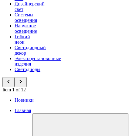
Дизайнерский
свет
Системы
освещения
Наружное
освещение
Гибкий
неон
Светодиодный
декор
Электроустановочные
изделия
Светодиоды
Item 1 of 12
Новинки
Главная