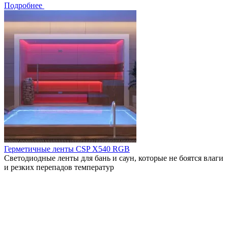
Подробнее
Герметичные ленты CSP X540 RGB
Светодиодные ленты для бань и саун, которые не боятся влаги
и резких перепадов температур