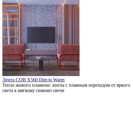
Лента COB X560 Dim to Warm
Тепло живого пламени: ленты с плавным переходом от яркого
света к мягкому сиянию свечи