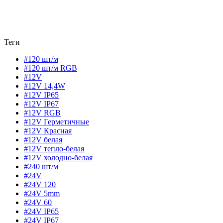
Теги
#120 шт/м
#120 шт/м RGB
#12V
#12V 14,4W
#12V IP65
#12V IP67
#12V RGB
#12V Герметичные
#12V Красная
#12V белая
#12V тепло-белая
#12V холодно-белая
#240 шт/м
#24V
#24V 120
#24V 5mm
#24V 60
#24V IP65
#24V IP67