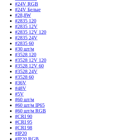
#24V RGB
#24V Белые
#28,8W
#2835 120
#2835 12V
#2835 12V 120
#2835 24V
#2835 60
#30 шт/м
#3528 120
#3528 12V 120
#3528 12V 60
#3528 24V
#3528 60
#36V
#48V
#5V
#60 шт/м
#60 шт/м IP65
#60 шт/м RGB
#CRI 90
#CRI 95
#CRI 98
#IP20
#IP20 RGB