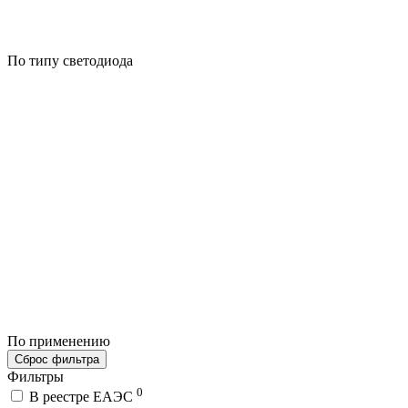
По типу светодиода
По применению
Сброс фильтра
Фильтры
0
В реестре ЕАЭС