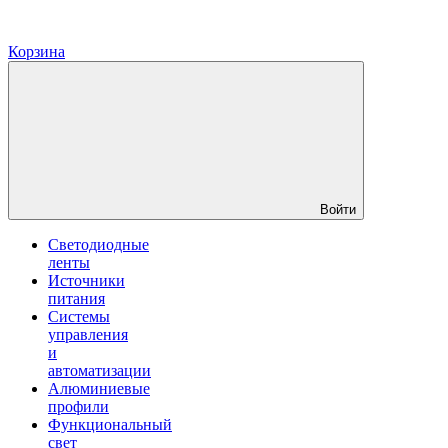
Корзина
Войти
Светодиодные
ленты
Источники
питания
Системы
управления
и
автоматизации
Алюминиевые
профили
Функциональный
свет