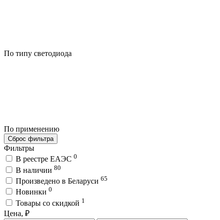
По типу светодиода
По применению
Сброс фильтра
Фильтры
0
В реестре ЕАЭС
80
В наличии
65
Произведено в Беларуси
0
Новинки
1
Товары со скидкой
Цена, ₽