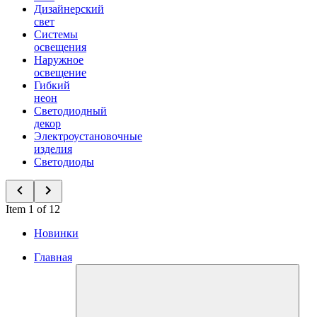
Дизайнерский
свет
Системы
освещения
Наружное
освещение
Гибкий
неон
Светодиодный
декор
Электроустановочные
изделия
Светодиоды
Item 1 of 12
Новинки
Главная