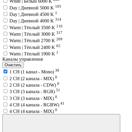
White | Белый 6000 K
105
Day | Дневной 5000 K
1
Day | Дневной 4500 K
314
Day | Дневной 4000 K
116
Warm | Тёплый 3500 K
317
Warm | Тёплый 3000 K
269
Warm | Тёплый 2700 K
65
Warm | Тёплый 2400 K
1
Warm | Тёплый 1900 K
Каналы управления
Очистить
30
1 CH (1 канал - Mono)
0
2 CH (2 канала - MIX)
0
2 CH (2 канала - CDW)
51
3 CH (3 канала - RGB)
0
3 CH (3 канала - MIX)
41
4 CH (4 канала - RGBW)
0
4 CH (4 канала - MIX)