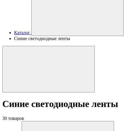
Каталог
Синие светодиодные ленты
Синие светодиодные ленты
30 товаров