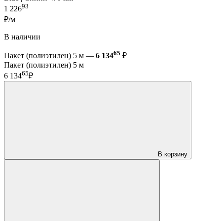
93
1 226
₽/м
В наличии
65
Пакет (полиэтилен) 5 м —
6 134
₽
Пакет (полиэтилен) 5 м
65
6 134
₽
В корзину