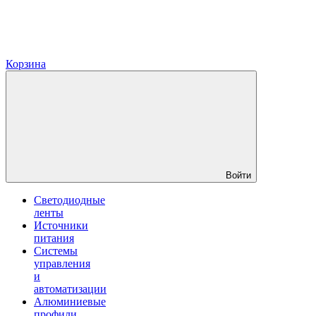
Корзина
Войти
Светодиодные
ленты
Источники
питания
Системы
управления
и
автоматизации
Алюминиевые
профили