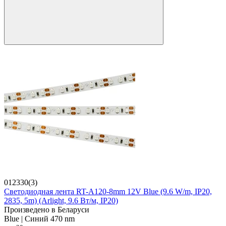
012330(3)
Светодиодная лента RT-A120-8mm 12V Blue (9.6 W/m, IP20,
2835, 5m) (Arlight, 9.6 Вт/м, IP20)
Произведено в Беларуси
Blue | Синий 470 nm