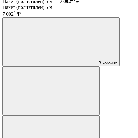
Пакет (полиэтилен) 5 м —
7 002
₽
Пакет (полиэтилен) 5 м
45
7 002
₽
В корзину