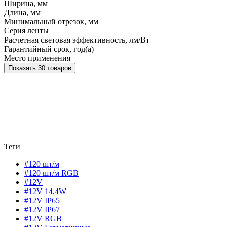
Ширина, мм
Длина, мм
Минимальный отрезок, мм
Серия ленты
Расчетная световая эффективность, лм/Вт
Гарантийный срок, год(а)
Место применения
Показать 30 товаров
Теги
#120 шт/м
#120 шт/м RGB
#12V
#12V 14,4W
#12V IP65
#12V IP67
#12V RGB