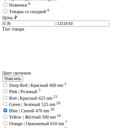
0
Новинки
0
Товары со скидкой
Цена, ₽
Тип товара
Цвет свечения
Очистить
5
Deep Red | Красный 660 nm
5
Pink | Розовый
23
Red | Красный 625 nm
29
Green | Зелёный 525 nm
30
Blue | Синий 470 nm
16
Yellow | Жёлтый 590 nm
7
Orange | Оранжевый 610 nm