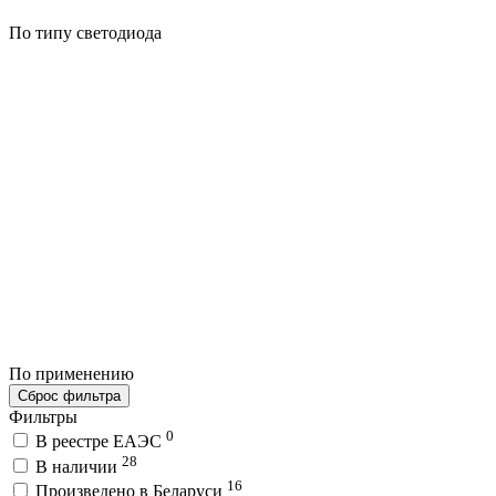
По типу светодиода
По применению
Сброс фильтра
Фильтры
0
В реестре ЕАЭС
28
В наличии
16
Произведено в Беларуси