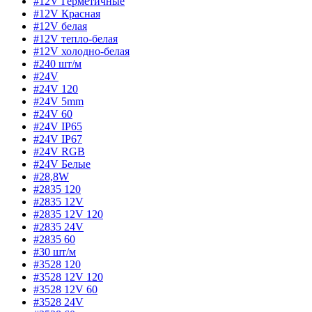
#12V Герметичные
#12V Красная
#12V белая
#12V тепло-белая
#12V холодно-белая
#240 шт/м
#24V
#24V 120
#24V 5mm
#24V 60
#24V IP65
#24V IP67
#24V RGB
#24V Белые
#28,8W
#2835 120
#2835 12V
#2835 12V 120
#2835 24V
#2835 60
#30 шт/м
#3528 120
#3528 12V 120
#3528 12V 60
#3528 24V