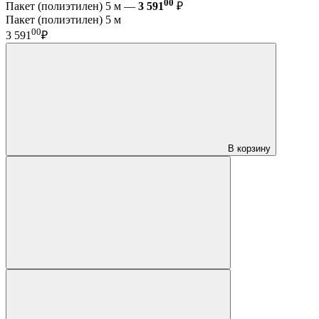
00
Пакет (полиэтилен) 5 м —
3 591
₽
Пакет (полиэтилен) 5 м
00
3 591
₽
В корзину