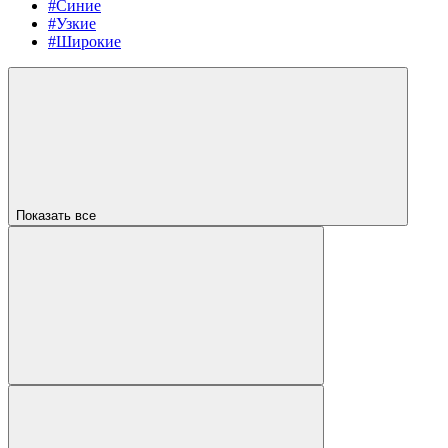
#Синие
#Узкие
#Широкие
Показать все