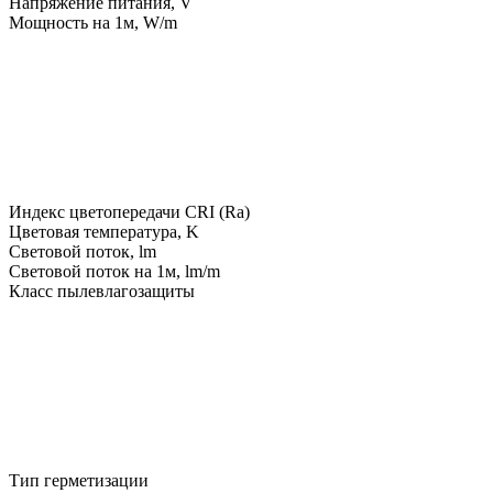
Напряжение питания, V
Мощность на 1м, W/m
Индекс цветопередачи CRI (Ra)
Цветовая температура, K
Световой поток, lm
Световой поток на 1м, lm/m
Класс пылевлагозащиты
Тип герметизации