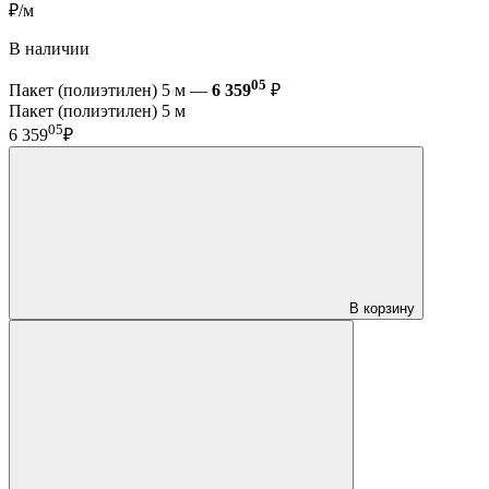
₽/м
В наличии
05
Пакет (полиэтилен) 5 м —
6 359
₽
Пакет (полиэтилен) 5 м
05
6 359
₽
В корзину