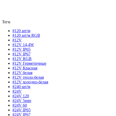
Теги
#120 шт/м
#120 шт/м RGB
#12V
#12V 14,4W
#12V IP65
#12V IP67
#12V RGB
#12V Герметичные
#12V Красная
#12V белая
#12V тепло-белая
#12V холодно-белая
#240 шт/м
#24V
#24V 120
#24V 5mm
#24V 60
#24V IP65
#24V IP67