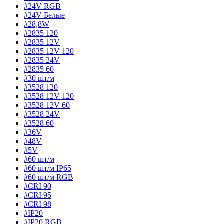
#24V RGB
#24V Белые
#28,8W
#2835 120
#2835 12V
#2835 12V 120
#2835 24V
#2835 60
#30 шт/м
#3528 120
#3528 12V 120
#3528 12V 60
#3528 24V
#3528 60
#36V
#48V
#5V
#60 шт/м
#60 шт/м IP65
#60 шт/м RGB
#CRI 90
#CRI 95
#CRI 98
#IP20
#IP20 RGB