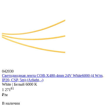
042030
Светодиодная лента COB-X480-4mm 24V White6000 (4 W/m,
IP20, CSP, 5m) (Arlight, -)
White | Белый 6000 K
81
1 271
₽/м
В наличии