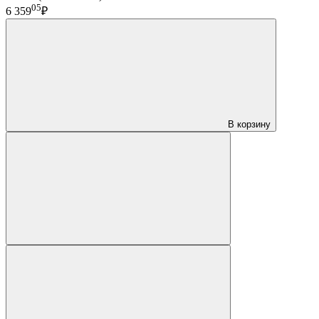
05
6 359
₽
В корзину