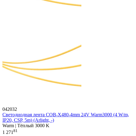
042032
Светодиодная лента COB-X480-4mm 24V Warm3000 (4 W/m,
IP20, CSP, 5m) (Arlight, -)
Warm | Тёплый 3000 K
81
1 271