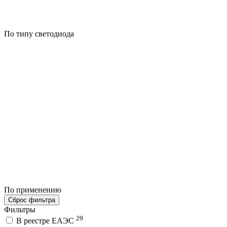
По типу светодиода
По применению
Сброс фильтра
Фильтры
29
В реестре ЕАЭС