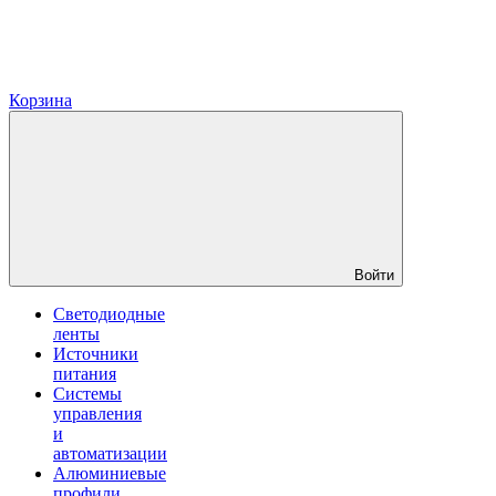
Корзина
Войти
Светодиодные
ленты
Источники
питания
Системы
управления
и
автоматизации
Алюминиевые
профили