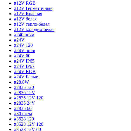
#12V RGB
#12V Герметичные
#12V Красная
#12V белая
#12V тепло-белая
#12V холодно-белая
#240 шт/м
#24V
#24V 120
#24V 5mm
#24V 60
#24V IP65
#24V IP67
#24V RGB
#24V Белые
#28,8W
#2835 120
#2835 12V
#2835 12V 120
#2835 24V
#2835 60
#30 шт/м
#3528 120
#3528 12V 120
#3528 12V 60