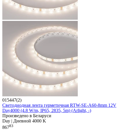
015447(2)
Светодиодная лента герметичная RTW-SE-A60-8mm 12V
Day4000 (4.8 W/m, IP65, 2835, 5m) (Arlight, -)
Произведено в Беларуси
Day | Дневной 4000 K
83
867