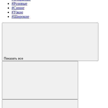
#Розовые
#Синие
#Узкие
#Широкие
Показать все