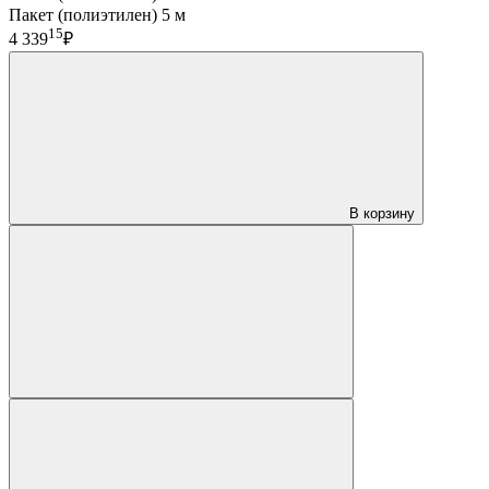
Пакет (полиэтилен) 5 м
15
4 339
₽
В корзину