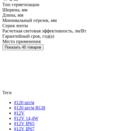
Тип герметизации
Ширина, мм
Длина, мм
Минимальный отрезок, мм
Серия ленты
Расчетная световая эффективность, лм/Вт
Гарантийный срок, год(а)
Место применения
Показать 45 товаров
Теги
#120 шт/м
#120 шт/м RGB
#12V
#12V 14,4W
#12V IP65
#12V IP67