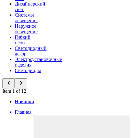
Дизайнерский
свет
Системы
освещения
Наружное
освещение
Гибкий
неон
Светодиодный
декор
Электроустановочные
изделия
Светодиоды
Item 1 of 12
Новинки
Главная