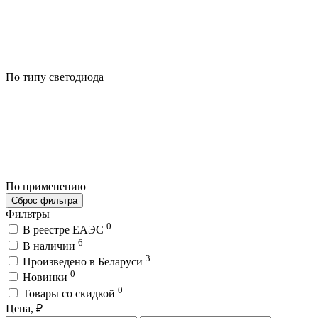
По типу светодиода
По применению
Сброс фильтра
Фильтры
0
В реестре ЕАЭС
6
В наличии
3
Произведено в Беларуси
0
Новинки
0
Товары со скидкой
Цена, ₽