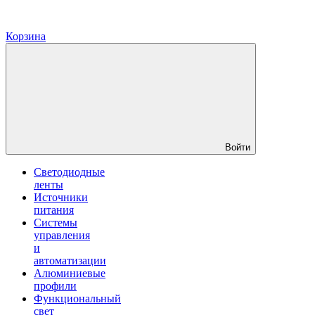
Корзина
Войти
Светодиодные
ленты
Источники
питания
Системы
управления
и
автоматизации
Алюминиевые
профили
Функциональный
свет