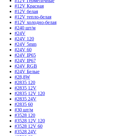
#12V Герметичные
#12V Красная
#12V белая
#12V тепло-белая
#12V холодно-белая
#240 шт/м
#24V
#24V 120
#24V 5mm
#24V 60
#24V IP65
#24V IP67
#24V RGB
#24V Белые
#28,8W
#2835 120
#2835 12V
#2835 12V 120
#2835 24V
#2835 60
#30 шт/м
#3528 120
#3528 12V 120
#3528 12V 60
#3528 24V