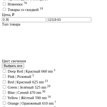
76
Новинки
19
Товары со скидкой
Цена, ₽
Тип товара
Цвет свечения
Выбрать все
5
Deep Red | Красный 660 nm
5
Pink | Розовый
23
Red | Красный 625 nm
29
Green | Зелёный 525 nm
30
Blue | Синий 470 nm
16
Yellow | Жёлтый 590 nm
7
Orange | Оранжевый 610 nm