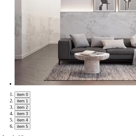
item 0
item 1
item 2
item 3
item 4
item 5