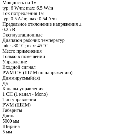
Мощность на 1м
typ: 6 W/m; max: 6.5 W/m
Ток потребления 1м
typ: 0.5 A/m; max: 0.54 A/m
Предельное отклонение напряжения ±
0.25 В
Эксплуатационные
Диапазон рабочих температур
min: -30 °C; max: 45 °C
Место применения
Только в помещении
Управление
Входной сигнал
PWM СV (ШИМ по напряжению)
Диммируемый(ая)
Да
Каналы управления
1 CH (1 канал - Mono)
Тип управления
PWM (ШИМ)
Габариты
Длина
5000 мм
Ширина
5 мм