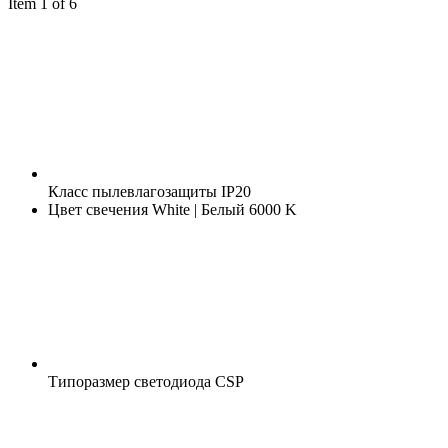
Item 1 of 6
Класс пылевлагозащиты
IP20
Цвет свечения
White | Белый 6000 K
Типоразмер светодиода
CSP