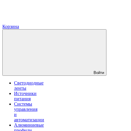
Корзина
Войти
Светодиодные
ленты
Источники
питания
Системы
управления
и
автоматизации
Алюминиевые
профили