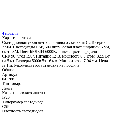
4 модели
Характеристики
Светодиодная узкая лента сплошного свечения COB серии
X504. Светодиоды CSP, 504 шт/м, белая плата шириной 5 мм,
скотч 3M. Цвет БЕЛЫЙ 6000K, индекс цветопередачи
CRI>90, угол 150°. Питание 12 В, мощность 6.5 Вт/м (32.5 Вт
на 5 м). Размеры 5000х5х1.6 мм. Мин. отрезок 7.94 мм. Цена
за 1 м. Рекомендуется установка на профиль.
Общие
Артикул
041788
Тип товара
Лента
Класс пылевлагозащиты
IP20
Типоразмер светодиода
CSP
Плотность светодиодов