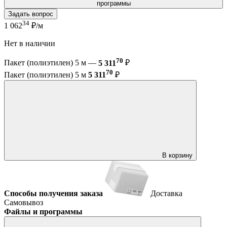
программы
Задать вопрос
34
1 062
₽/м
Нет в наличии
70
Пакет (полиэтилен) 5 м —
5 311
₽
70
Пакет (полиэтилен) 5 м
5 311
₽
В корзину
Способы получения заказа
Доставка
Самовывоз
Файлы и программы