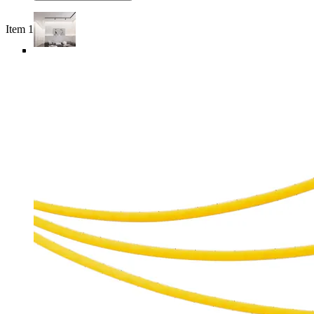
Item 1 of 6