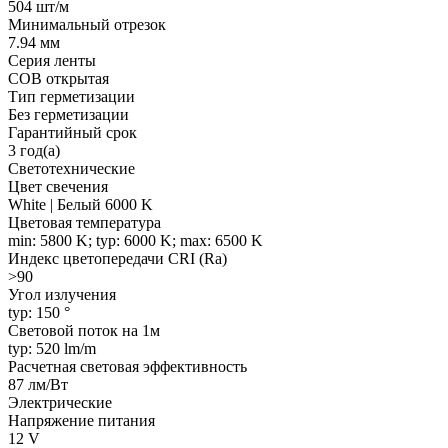
504 шт/м
Минимальный отрезок
7.94 мм
Серия ленты
COB открытая
Тип герметизации
Без герметизации
Гарантийный срок
3 год(а)
Светотехнические
Цвет свечения
White | Белый 6000 K
Цветовая температура
min: 5800 K; typ: 6000 K; max: 6500 K
Индекс цветопередачи CRI (Ra)
>90
Угол излучения
typ: 150 °
Световой поток на 1м
typ: 520 lm/m
Расчетная световая эффективность
87 лм/Вт
Электрические
Напряжение питания
12 V