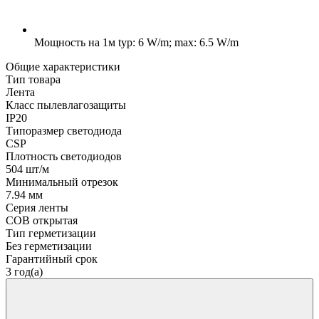
Мощность на 1м
typ: 6 W/m; max: 6.5 W/m
Общие характеристики
Тип товара
Лента
Класс пылевлагозащиты
IP20
Типоразмер светодиода
CSP
Плотность светодиодов
504 шт/м
Минимальный отрезок
7.94 мм
Серия ленты
COB открытая
Тип герметизации
Без герметизации
Гарантийный срок
3 год(а)