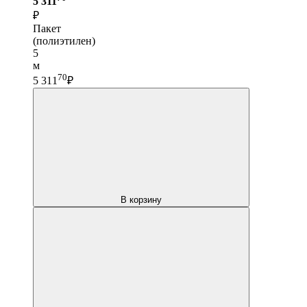
5 311
₽
Пакет
(полиэтилен)
5
м
70
5 311
₽
В корзину