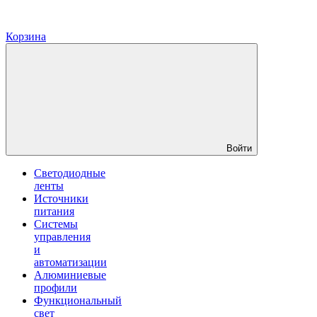
Корзина
Войти
Светодиодные
ленты
Источники
питания
Системы
управления
и
автоматизации
Алюминиевые
профили
Функциональный
свет