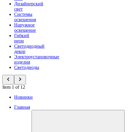
Дизайнерский
свет
Системы
освещения
Наружное
освещение
Гибкий
неон
Светодиодный
декор
Электроустановочные
изделия
Светодиоды
Item 1 of 12
Новинки
Главная