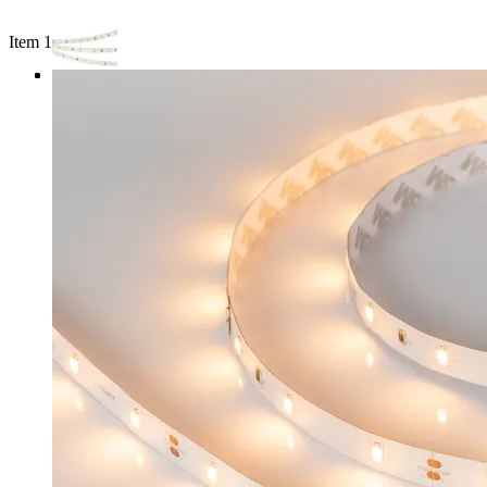
Item 1 of 3