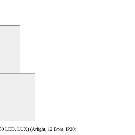
 LED, LUX) (Arlight, 12 Вт/м, IP20)