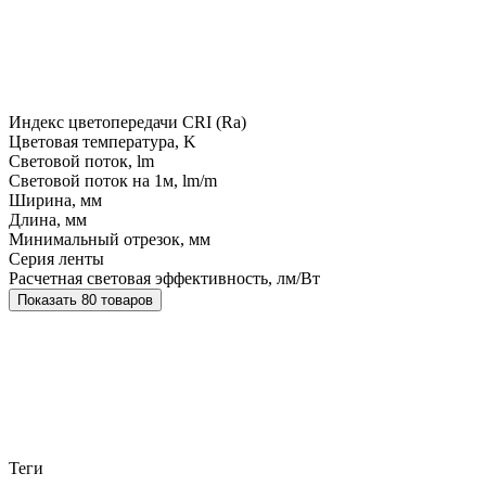
Индекс цветопередачи CRI (Ra)
Цветовая температура, K
Световой поток, lm
Световой поток на 1м, lm/m
Ширина, мм
Длина, мм
Минимальный отрезок, мм
Серия ленты
Расчетная световая эффективность, лм/Вт
Показать 80 товаров
Теги