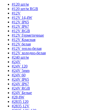
#120 шт/м
#120 шт/м RGB
#12V
#12V 14,4W
#12V IP65
#12V IP67
#12V RGB
#12V Герметичные
#12V Красная
#12V белая
#12V тепло-белая
#12V холодно-белая
#240 шт/м
#24V
#24V 120
#24V 5mm
#24V 60
#24V IP65
#24V IP67
#24V RGB
#24V Белые
#28,8W
#2835 120
#2835 12V