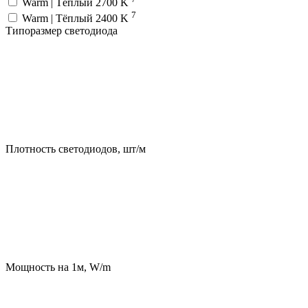
Warm | Тёплый 2700 K
7
Warm | Тёплый 2400 K
Типоразмер светодиода
Плотность светодиодов, шт/м
Мощность на 1м, W/m