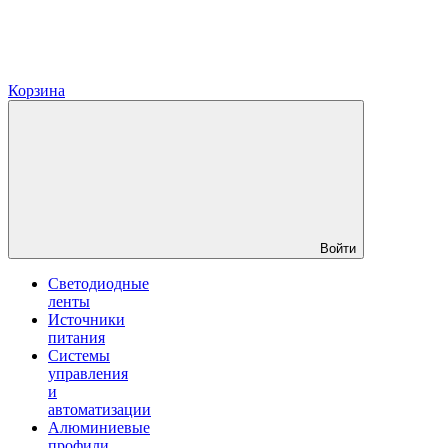
Корзина
Войти
Светодиодные
ленты
Источники
питания
Системы
управления
и
автоматизации
Алюминиевые
профили