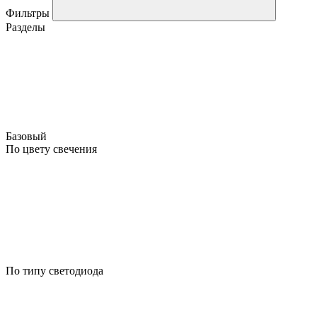
Фильтры
Разделы
Базовый
По цвету свечения
По типу светодиода