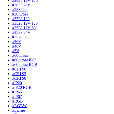
#2835 12V 120
#2835 24V
#2835 60
#30 шт/м
#3528 120
#3528 12V 120
#3528 12V 60
#3528 24V
#3528 60
#36V
#48V
#5V
#60 шт/м
#60 шт/м IP65
#60 шт/м RGB
#CRI 90
#CRI 95
#CRI 98
#IP20
#IP20 RGB
#IP65
#IP67
#RGB
#RGBW
#Белые