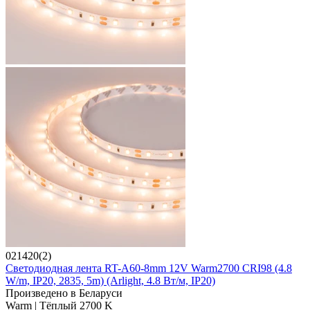
021420(2)
Светодиодная лента RT-A60-8mm 12V Warm2700 CRI98 (4.8
W/m, IP20, 2835, 5m) (Arlight, 4.8 Вт/м, IP20)
Произведено в Беларуси
Warm | Тёплый 2700 K