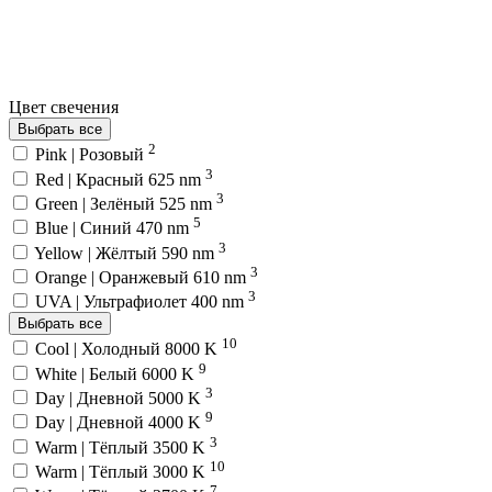
Цвет свечения
Выбрать все
2
Pink | Розовый
3
Red | Красный 625 nm
3
Green | Зелёный 525 nm
5
Blue | Синий 470 nm
3
Yellow | Жёлтый 590 nm
3
Orange | Оранжевый 610 nm
3
UVA | Ультрафиолет 400 nm
Выбрать все
10
Cool | Холодный 8000 K
9
White | Белый 6000 K
3
Day | Дневной 5000 K
9
Day | Дневной 4000 K
3
Warm | Тёплый 3500 K
10
Warm | Тёплый 3000 K
7