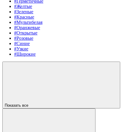
#Герметичные
#Желтые
#Зеленые
#Красные
#Мультибелая
#Оранжевые
#Открытые
#Розовые
#Синие
#Узкие
#Широкие
Показать все