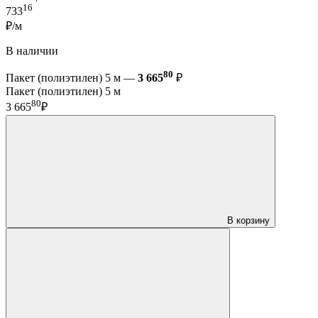
16
733
₽/м
В наличии
80
Пакет (полиэтилен) 5 м —
3 665
₽
Пакет (полиэтилен) 5 м
80
3 665
₽
В корзину