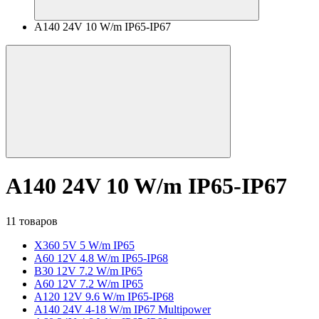
A140 24V 10 W/m IP65-IP67
A140 24V 10 W/m IP65-IP67
11 товаров
X360 5V 5 W/m IP65
A60 12V 4.8 W/m IP65-IP68
B30 12V 7.2 W/m IP65
A60 12V 7.2 W/m IP65
A120 12V 9.6 W/m IP65-IP68
A140 24V 4-18 W/m IP67 Multipower