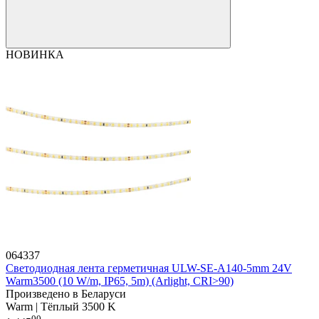
НОВИНКА
064337
Светодиодная лента герметичная ULW-SE-A140-5mm 24V
Warm3500 (10 W/m, IP65, 5m) (Arlight, CRI>90)
Произведено в Беларуси
Warm | Тёплый 3500 K
00