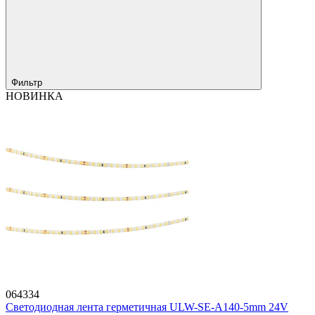
Фильтр
НОВИНКА
064334
Светодиодная лента герметичная ULW-SE-A140-5mm 24V