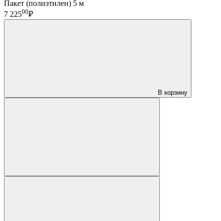
Пакет (полиэтилен) 5 м
00
7 225
₽
В корзину