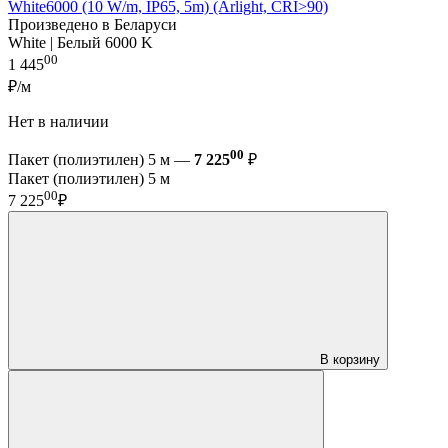
White6000 (10 W/m, IP65, 5m) (Arlight, CRI>90)
Произведено в Беларуси
White | Белый 6000 K
00
1 445
₽/м
Нет в наличии
00
Пакет (полиэтилен) 5 м —
7 225
₽
Пакет (полиэтилен) 5 м
00
7 225
₽
В корзину