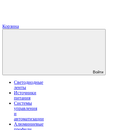
Корзина
Войти
Светодиодные
ленты
Источники
питания
Системы
управления
и
автоматизации
Алюминиевые
профили