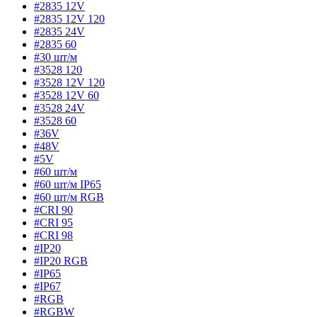
#2835 12V
#2835 12V 120
#2835 24V
#2835 60
#30 шт/м
#3528 120
#3528 12V 120
#3528 12V 60
#3528 24V
#3528 60
#36V
#48V
#5V
#60 шт/м
#60 шт/м IP65
#60 шт/м RGB
#CRI 90
#CRI 95
#CRI 98
#IP20
#IP20 RGB
#IP65
#IP67
#RGB
#RGBW