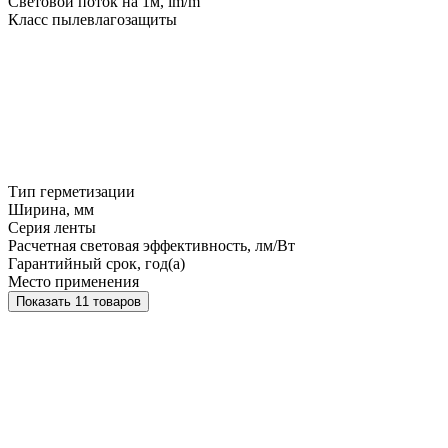
Световой поток на 1м, lm/m
Класс пылевлагозащиты
Тип герметизации
Ширина, мм
Серия ленты
Расчетная световая эффективность, лм/Вт
Гарантийный срок, год(а)
Место применения
Показать 11 товаров