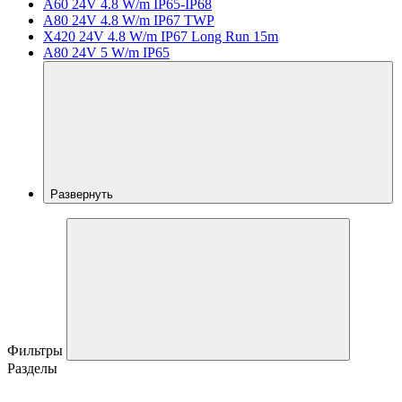
A60 24V 4.8 W/m IP65-IP68
A80 24V 4.8 W/m IP67 TWP
X420 24V 4.8 W/m IP67 Long Run 15m
A80 24V 5 W/m IP65
Развернуть
Фильтры
Разделы