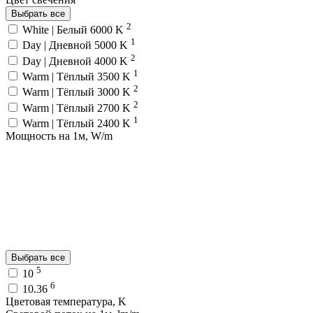
Выбрать все
2
White | Белый 6000 K
1
Day | Дневной 5000 K
2
Day | Дневной 4000 K
1
Warm | Тёплый 3500 K
2
Warm | Тёплый 3000 K
2
Warm | Тёплый 2700 K
1
Warm | Тёплый 2400 K
Мощность на 1м, W/m
Выбрать все
5
10
6
10.36
Цветовая температура, K