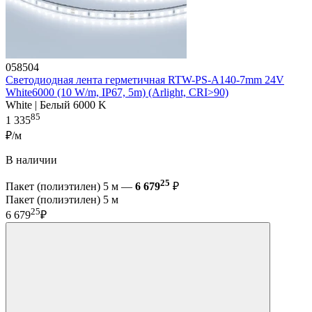
058504
Светодиодная лента герметичная RTW-PS-A140-7mm 24V
White6000 (10 W/m, IP67, 5m) (Arlight, CRI>90)
White | Белый 6000 K
85
1 335
₽/м
В наличии
25
Пакет (полиэтилен) 5 м —
6 679
₽
Пакет (полиэтилен) 5 м
25
6 679
₽