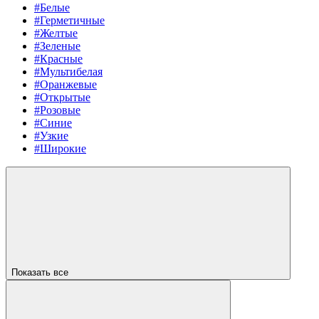
#Белые
#Герметичные
#Желтые
#Зеленые
#Красные
#Мультибелая
#Оранжевые
#Открытые
#Розовые
#Синие
#Узкие
#Широкие
Показать все