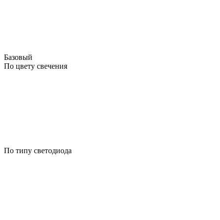
Базовый
По цвету свечения
По типу светодиода