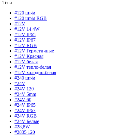
Теги
#120 шт/м
#120 шт/м RGB
#12V
#12V 14,4W
#12V IP65
#12V IP67
#12V RGB
#12V Герметичные
#12V Красная
#12V белая
#12V тепло-белая
#12V холодно-белая
#240 шт/м
#24V
#24V 120
#24V 5mm
#24V 60
#24V IP65
#24V IP67
#24V RGB
#24V Белые
#28,8W
#2835 120