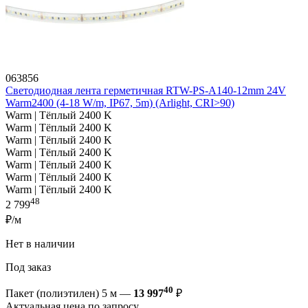
063856
Светодиодная лента герметичная RTW-PS-A140-12mm 24V
Warm2400 (4-18 W/m, IP67, 5m) (Arlight, CRI>90)
Warm | Тёплый 2400 K
Warm | Тёплый 2400 K
Warm | Тёплый 2400 K
Warm | Тёплый 2400 K
Warm | Тёплый 2400 K
Warm | Тёплый 2400 K
Warm | Тёплый 2400 K
48
2 799
₽/м
Нет в наличии
Под заказ
40
Пакет (полиэтилен) 5 м —
13 997
₽
Актуальная цена по запросу