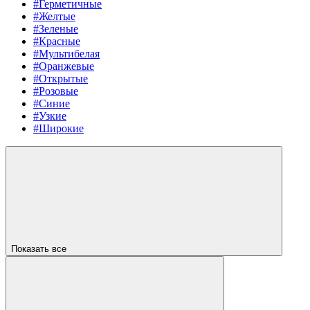
#Герметичные
#Желтые
#Зеленые
#Красные
#Мультибелая
#Оранжевые
#Открытые
#Розовые
#Синие
#Узкие
#Широкие
Показать все