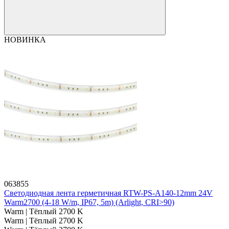
НОВИНКА
063855
Светодиодная лента герметичная RTW-PS-A140-12mm 24V
Warm2700 (4-18 W/m, IP67, 5m) (Arlight, CRI>90)
Warm | Тёплый 2700 K
Warm | Тёплый 2700 K