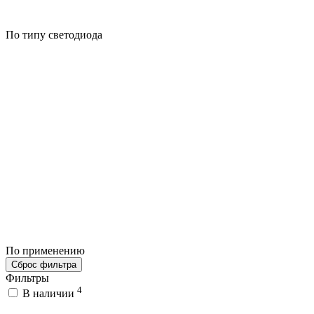
По типу светодиода
По применению
Сброс фильтра
Фильтры
4
В наличии