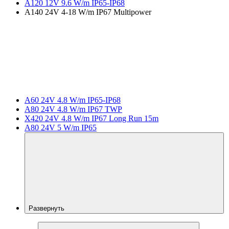
A120 12V 9.6 W/m IP65-IP68
A140 24V 4-18 W/m IP67 Multipower
A60 24V 4.8 W/m IP65-IP68
A80 24V 4.8 W/m IP67 TWP
X420 24V 4.8 W/m IP67 Long Run 15m
A80 24V 5 W/m IP65
Развернуть