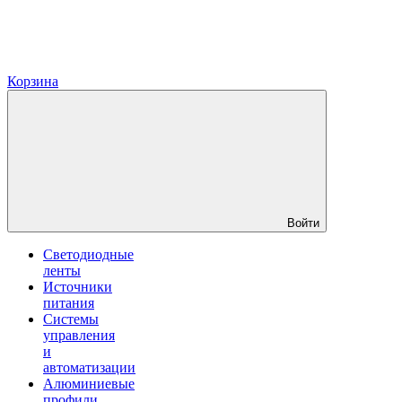
Корзина
Войти
Светодиодные
ленты
Источники
питания
Системы
управления
и
автоматизации
Алюминиевые
профили