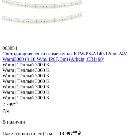
063854
Светодиодная лента герметичная RTW-PS-A140-12mm 24V
Warm3000 (4-18 W/m, IP67, 5m) (Arlight, CRI>90)
Warm | Тёплый 3000 K
Warm | Тёплый 3000 K
Warm | Тёплый 3000 K
Warm | Тёплый 3000 K
Warm | Тёплый 3000 K
Warm | Тёплый 3000 K
Warm | Тёплый 3000 K
48
2 799
₽/м
В наличии
40
Пакет (полиэтилен) 5 м —
13 997
₽