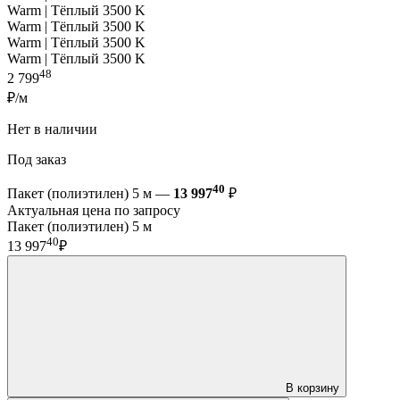
Warm | Тёплый 3500 K
Warm | Тёплый 3500 K
Warm | Тёплый 3500 K
Warm | Тёплый 3500 K
48
2 799
₽/м
Нет в наличии
Под заказ
40
Пакет (полиэтилен) 5 м —
13 997
₽
Актуальная цена по запросу
Пакет (полиэтилен) 5 м
40
13 997
₽
В корзину