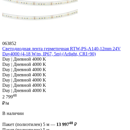
063852
Светодиодная лента герметичная RTW-PS-A140-12mm 24V
Day4000 (4-18 W/m, IP67, 5m) (Arlight, CRI>90)
Day | Дневной 4000 K
Day | Дневной 4000 K
Day | Дневной 4000 K
Day | Дневной 4000 K
Day | Дневной 4000 K
Day | Дневной 4000 K
Day | Дневной 4000 K
48
2 799
₽/м
В наличии
40
Пакет (полиэтилен) 5 м —
13 997
₽
Пакет (полиэтилен) 5 м