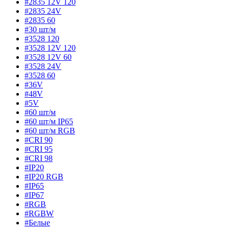
#2835 12V 120
#2835 24V
#2835 60
#30 шт/м
#3528 120
#3528 12V 120
#3528 12V 60
#3528 24V
#3528 60
#36V
#48V
#5V
#60 шт/м
#60 шт/м IP65
#60 шт/м RGB
#CRI 90
#CRI 95
#CRI 98
#IP20
#IP20 RGB
#IP65
#IP67
#RGB
#RGBW
#Белые