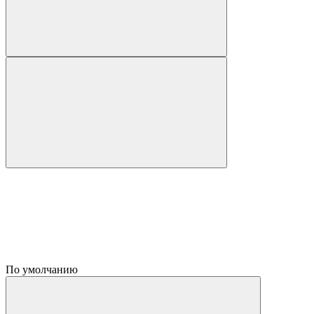
По умолчанию