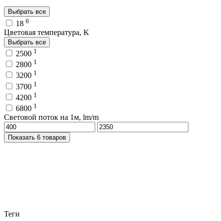
Выбрать все
6
18
Цветовая температура, K
Выбрать все
1
2500
1
2800
1
3200
1
3700
1
4200
1
6800
Световой поток на 1м, lm/m
Показать 6 товаров
Теги