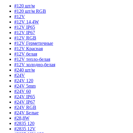
#120 шт/м
#120 шт/м RGB
#12V
#12V 14,4W
#12V IP65
#12V IP67
#12V RGB
#12V Герметичные
#12V Красная
#12V белая
#12V тепло-белая
#12V холодно-белая
#240 шт/м
#24V
#24V 120
#24V 5mm
#24V 60
#24V IP65
#24V IP67
#24V RGB
#24V Белые
#28,8W
#2835 120
#2835 12V