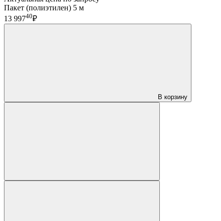
Пакет (полиэтилен) 5 м
40
13 997
₽
В корзину