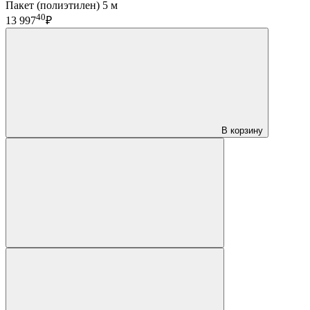
Пакет (полиэтилен) 5 м
40
13 997
₽
В корзину