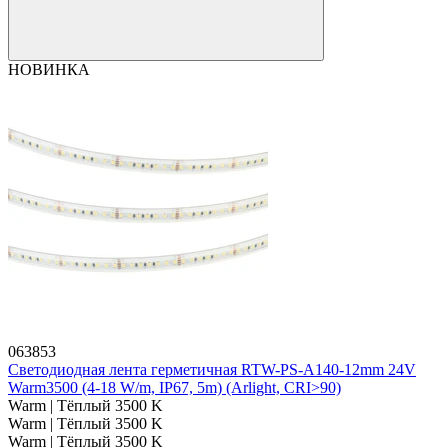
НОВИНКА
063853
Светодиодная лента герметичная RTW-PS-A140-12mm 24V
Warm3500 (4-18 W/m, IP67, 5m) (Arlight, CRI>90)
Warm | Тёплый 3500 K
Warm | Тёплый 3500 K
Warm | Тёплый 3500 K