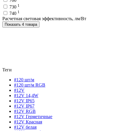
700
1
730
1
740
Расчетная световая эффективность, лм/Вт
Показать 4 товара
Теги
#120 шт/м
#120 шт/м RGB
#12V
#12V 14,4W
#12V IP65
#12V IP67
#12V RGB
#12V Герметичные
#12V Красная
#12V белая