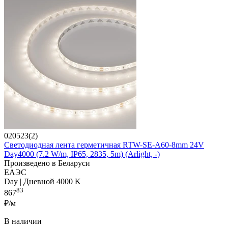
020523(2)
Светодиодная лента герметичная RTW-SE-A60-8mm 24V
Day4000 (7.2 W/m, IP65, 2835, 5m) (Arlight, -)
Произведено в Беларуси
ЕАЭС
Day | Дневной 4000 K
83
867
₽/м
В наличии