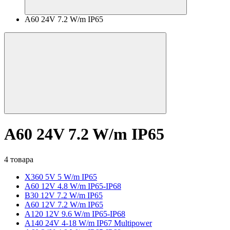
A60 24V 7.2 W/m IP65
A60 24V 7.2 W/m IP65
4 товара
X360 5V 5 W/m IP65
A60 12V 4.8 W/m IP65-IP68
B30 12V 7.2 W/m IP65
A60 12V 7.2 W/m IP65
A120 12V 9.6 W/m IP65-IP68
A140 24V 4-18 W/m IP67 Multipower