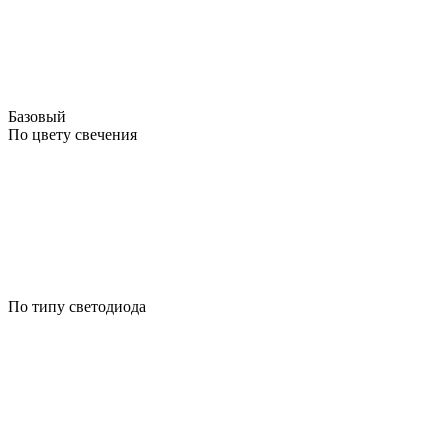
Базовый
По цвету свечения
По типу светодиода