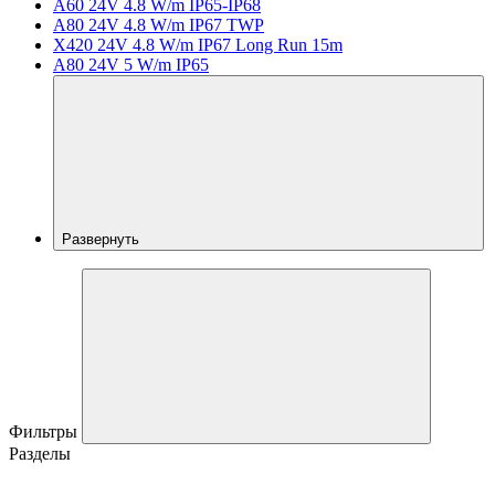
A60 24V 4.8 W/m IP65-IP68
A80 24V 4.8 W/m IP67 TWP
X420 24V 4.8 W/m IP67 Long Run 15m
A80 24V 5 W/m IP65
Развернуть
Фильтры
Разделы