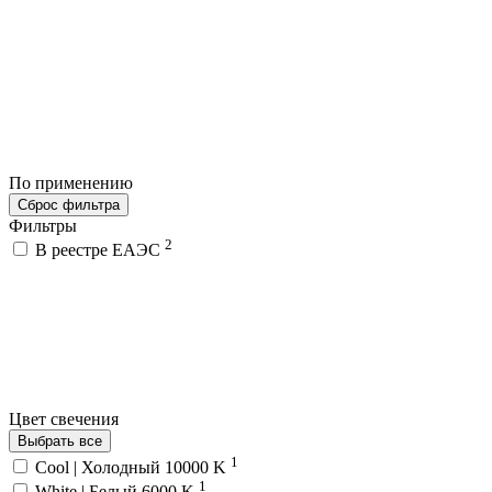
По применению
Сброс фильтра
Фильтры
2
В реестре ЕАЭС
Цвет свечения
Выбрать все
1
Cool | Холодный 10000 K
1
White | Белый 6000 K