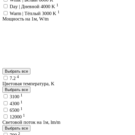
1
Day | Дневной 4000 K
1
Warm | Тёплый 3000 K
Мощность на 1м, W/m
Выбрать все
4
7.2
Цветовая температура, K
Выбрать все
1
3100
1
4300
1
6500
1
12000
Световой поток на 1м, lm/m
Выбрать все
2