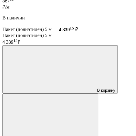
867
₽/м
В наличии
15
Пакет (полиэтилен) 5 м —
4 339
₽
Пакет (полиэтилен) 5 м
15
4 339
₽
В корзину