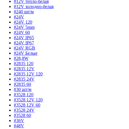
#12V тепло-белая
#12V холодно-белая
#240 шт/м
#24V
#24V 120
#24V 5mm
#24V 60
#24V IP65
#24V IP67
#24V RGB
#24V Белые
#28,8W
#2835 120
#2835 12V
#2835 12V 120
#2835 24V
#2835 60
#30 шт/м
#3528 120
#3528 12V 120
#3528 12V 60
#3528 24V
#3528 60
#36V
#48V