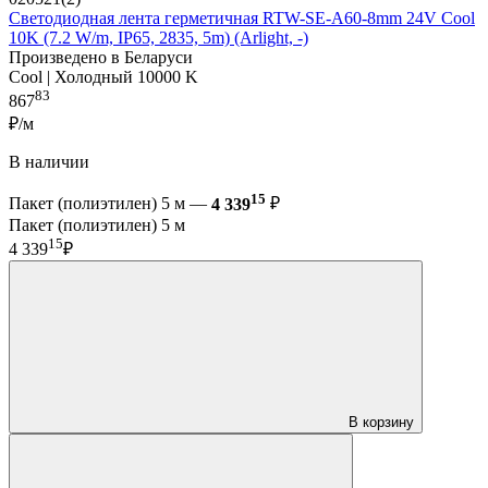
Светодиодная лента герметичная RTW-SE-A60-8mm 24V Cool
10K (7.2 W/m, IP65, 2835, 5m) (Arlight, -)
Произведено в Беларуси
Cool | Холодный 10000 K
83
867
₽/м
В наличии
15
Пакет (полиэтилен) 5 м —
4 339
₽
Пакет (полиэтилен) 5 м
15
4 339
₽
В корзину