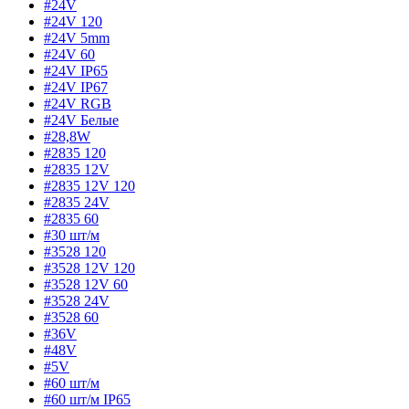
#24V
#24V 120
#24V 5mm
#24V 60
#24V IP65
#24V IP67
#24V RGB
#24V Белые
#28,8W
#2835 120
#2835 12V
#2835 12V 120
#2835 24V
#2835 60
#30 шт/м
#3528 120
#3528 12V 120
#3528 12V 60
#3528 24V
#3528 60
#36V
#48V
#5V
#60 шт/м
#60 шт/м IP65