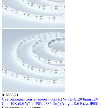
016838(2)
Светодиодная лента герметичная RTW-SE-A120-8mm 12V
Cool 10K (9.6 W/m, IP65, 2835, 5m) (Arlight, 9.6 Вт/м, IP65)
Произведено в Беларуси