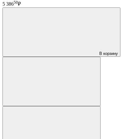
50
5 386
₽
В корзину