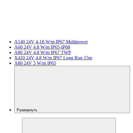
A140 24V 4-18 W/m IP67 Multipower
A60 24V 4.8 W/m IP65-IP68
A80 24V 4.8 W/m IP67 TWP
X420 24V 4.8 W/m IP67 Long Run 15m
A80 24V 5 W/m IP65
Развернуть