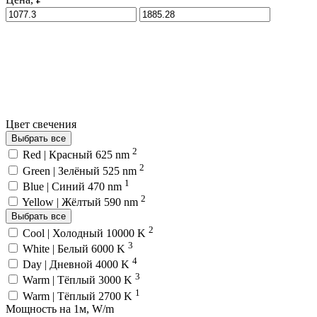
Цвет свечения
Выбрать все
2
Red | Красный 625 nm
2
Green | Зелёный 525 nm
1
Blue | Синий 470 nm
2
Yellow | Жёлтый 590 nm
Выбрать все
2
Cool | Холодный 10000 K
3
White | Белый 6000 K
4
Day | Дневной 4000 K
3
Warm | Тёплый 3000 K
1
Warm | Тёплый 2700 K
Мощность на 1м, W/m