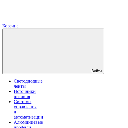
Корзина
Войти
Светодиодные
ленты
Источники
питания
Системы
управления
и
автоматизации
Алюминиевые
профили