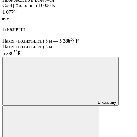
Cool | Холодный 10000 K
30
1 077
₽/м
В наличии
50
Пакет (полиэтилен) 5 м —
5 386
₽
Пакет (полиэтилен) 5 м
50
5 386
₽
В корзину