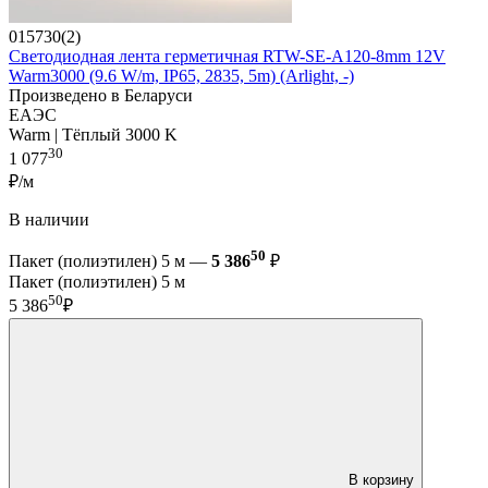
015730(2)
Светодиодная лента герметичная RTW-SE-A120-8mm 12V
Warm3000 (9.6 W/m, IP65, 2835, 5m) (Arlight, -)
Произведено в Беларуси
ЕАЭС
Warm | Тёплый 3000 K
30
1 077
₽/м
В наличии
50
Пакет (полиэтилен) 5 м —
5 386
₽
Пакет (полиэтилен) 5 м
50
5 386
₽
В корзину