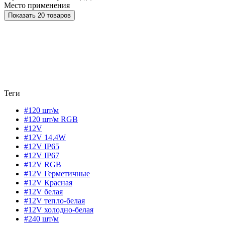
Место применения
Показать 20 товаров
Теги
#120 шт/м
#120 шт/м RGB
#12V
#12V 14,4W
#12V IP65
#12V IP67
#12V RGB
#12V Герметичные
#12V Красная
#12V белая
#12V тепло-белая
#12V холодно-белая
#240 шт/м