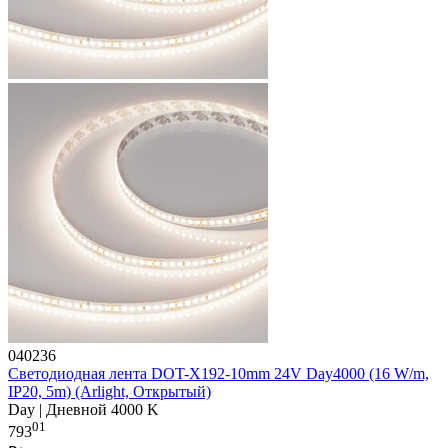
040236
Светодиодная лента DOT-X192-10mm 24V Day4000 (16 W/m,
IP20, 5m) (Arlight, Открытый)
Day | Дневной 4000 K
01
793