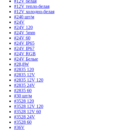
#12V белая
#12V тепло-белая
#12V холодно-белая
#240 шт/м
#24V
#24V 120
#24V 5mm
#24V 60
#24V IP65
#24V IP67
#24V RGB
#24V Белые
#28,8W
#2835 120
#2835 12V
#2835 12V 120
#2835 24V
#2835 60
#30 шт/м
#3528 120
#3528 12V 120
#3528 12V 60
#3528 24V
#3528 60
#36V