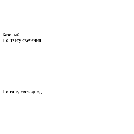
Базовый
По цвету свечения
По типу светодиода