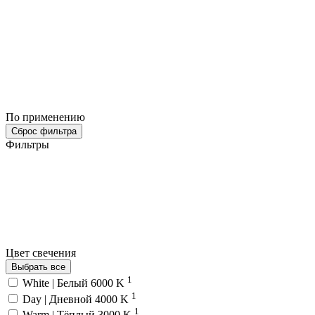
По применению
Сброс фильтра
Фильтры
Цвет свечения
Выбрать все
1
White | Белый 6000 K
1
Day | Дневной 4000 K
1
Warm | Тёплый 3000 K