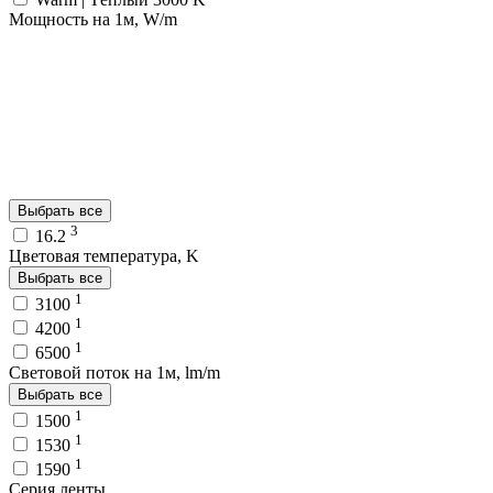
Мощность на 1м, W/m
Выбрать все
3
16.2
Цветовая температура, K
Выбрать все
1
3100
1
4200
1
6500
Световой поток на 1м, lm/m
Выбрать все
1
1500
1
1530
1
1590
Серия ленты