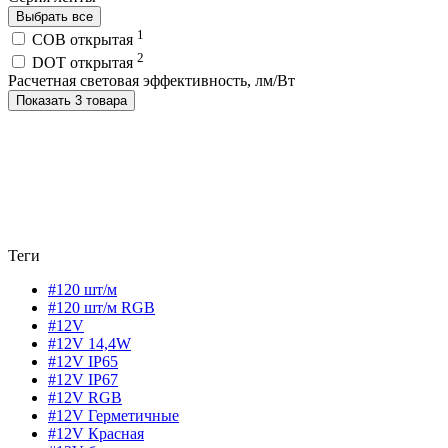
Выбрать все
1
COB открытая
2
DOT открытая
Расчетная световая эффективность, лм/Вт
Показать 3 товара
Теги
#120 шт/м
#120 шт/м RGB
#12V
#12V 14,4W
#12V IP65
#12V IP67
#12V RGB
#12V Герметичные
#12V Красная