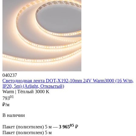
040237
Светодиодная лента DOT-X192-10mm 24V Warm3000 (16 W/m,
IP20, 5m) (Arlight, Открытый)
Warm | Тёплый 3000 K
01
793
₽/м
В наличии
05
Пакет (полиэтилен) 5 м —
3 965
₽
Пакет (полиэтилен) 5 м