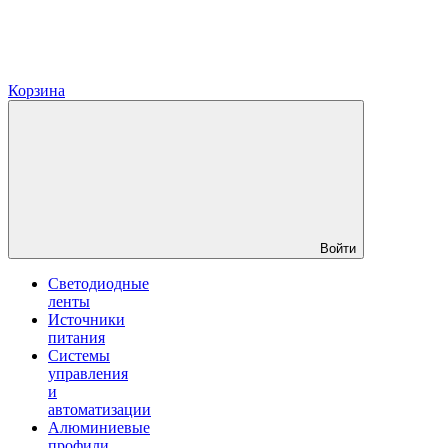
Корзина
Войти
Светодиодные
ленты
Источники
питания
Системы
управления
и
автоматизации
Алюминиевые
профили