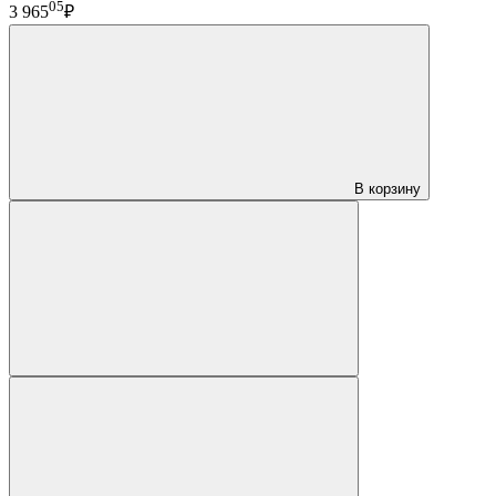
05
3 965
₽
В корзину