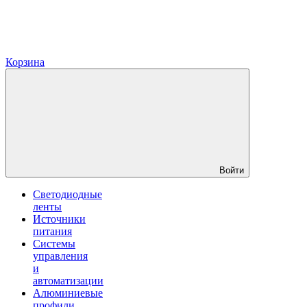
Корзина
Войти
Светодиодные
ленты
Источники
питания
Системы
управления
и
автоматизации
Алюминиевые
профили