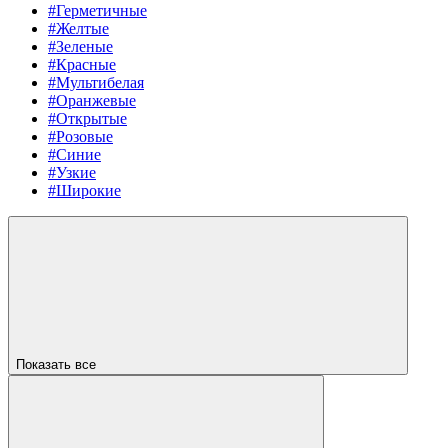
#Герметичные
#Желтые
#Зеленые
#Красные
#Мультибелая
#Оранжевые
#Открытые
#Розовые
#Синие
#Узкие
#Широкие
Показать все