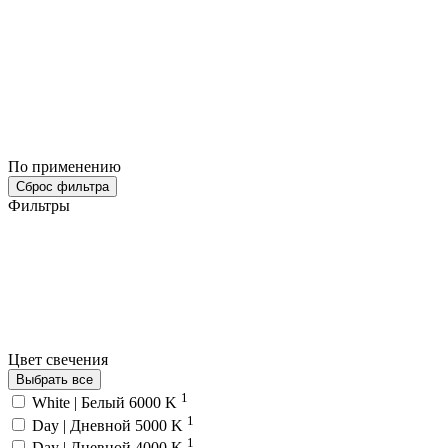
По применению
Сброс фильтра
Фильтры
Цвет свечения
Выбрать все
1
White | Белый 6000 K
1
Day | Дневной 5000 K
1
Day | Дневной 4000 K