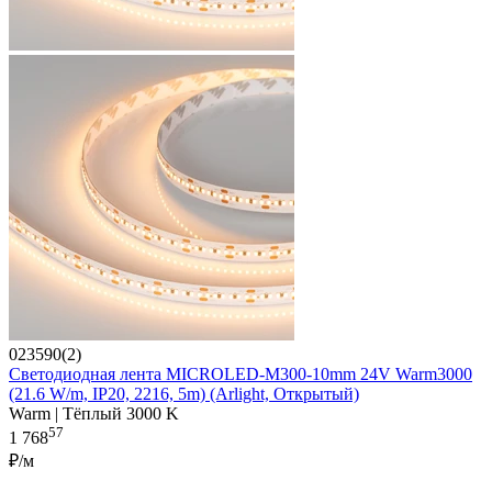
023590(2)
Светодиодная лента MICROLED-M300-10mm 24V Warm3000
(21.6 W/m, IP20, 2216, 5m) (Arlight, Открытый)
Warm | Тёплый 3000 K
57
1 768
₽/м