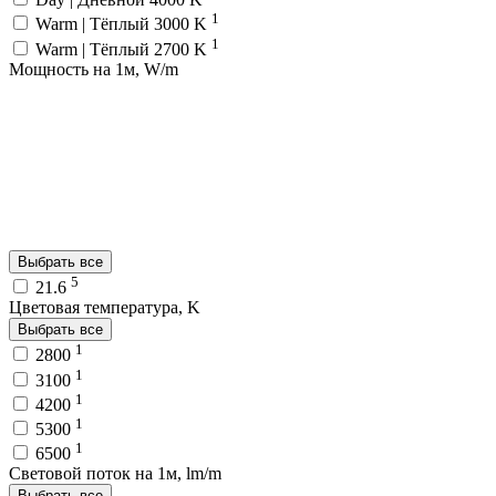
1
Warm | Тёплый 3000 K
1
Warm | Тёплый 2700 K
Мощность на 1м, W/m
Выбрать все
5
21.6
Цветовая температура, K
Выбрать все
1
2800
1
3100
1
4200
1
5300
1
6500
Световой поток на 1м, lm/m
Выбрать все