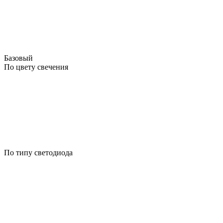
Базовый
По цвету свечения
По типу светодиода