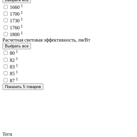
1
1660
1
1700
1
1730
1
1760
1
1800
Расчетная световая эффективность, лм/Вт
Выбрать все
1
80
1
82
1
83
1
85
1
87
Показать 5 товаров
Теги