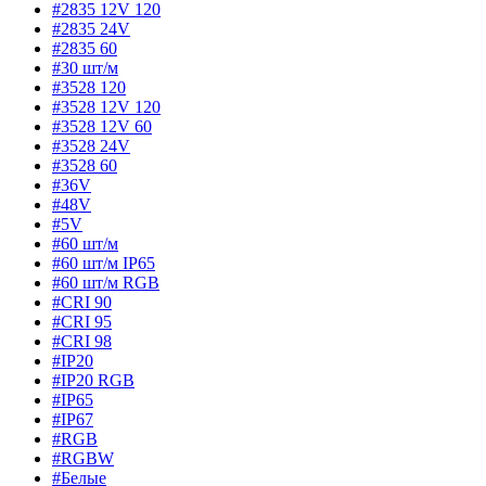
#2835 12V 120
#2835 24V
#2835 60
#30 шт/м
#3528 120
#3528 12V 120
#3528 12V 60
#3528 24V
#3528 60
#36V
#48V
#5V
#60 шт/м
#60 шт/м IP65
#60 шт/м RGB
#CRI 90
#CRI 95
#CRI 98
#IP20
#IP20 RGB
#IP65
#IP67
#RGB
#RGBW
#Белые