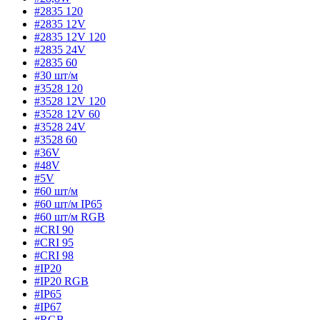
#2835 120
#2835 12V
#2835 12V 120
#2835 24V
#2835 60
#30 шт/м
#3528 120
#3528 12V 120
#3528 12V 60
#3528 24V
#3528 60
#36V
#48V
#5V
#60 шт/м
#60 шт/м IP65
#60 шт/м RGB
#CRI 90
#CRI 95
#CRI 98
#IP20
#IP20 RGB
#IP65
#IP67
#RGB