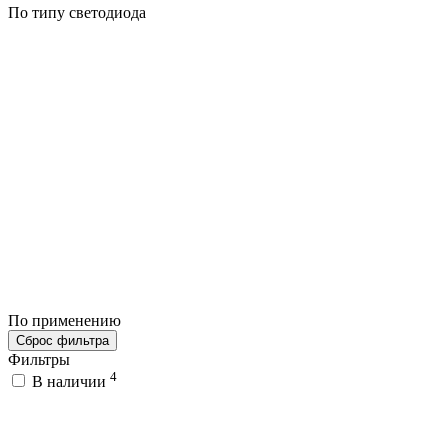
По типу светодиода
По применению
Сброс фильтра
Фильтры
4
В наличии