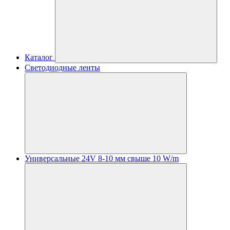
Каталог
Светодиодные ленты
Универсальные 24V 8-10 мм свыше 10 W/m