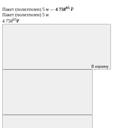
95
Пакет (полиэтилен) 5 м —
4 758
₽
Пакет (полиэтилен) 5 м
95
4 758
₽
В корзину