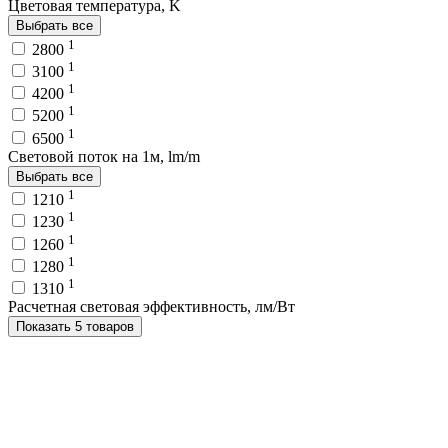
Цветовая температура, K
Выбрать все
1
2800
1
3100
1
4200
1
5200
1
6500
Световой поток на 1м, lm/m
Выбрать все
1
1210
1
1230
1
1260
1
1280
1
1310
Расчетная световая эффективность, лм/Вт
Показать 5 товаров