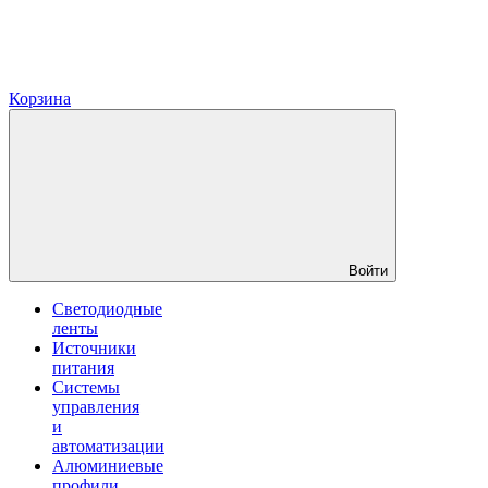
Корзина
Войти
Светодиодные
ленты
Источники
питания
Системы
управления
и
автоматизации
Алюминиевые
профили