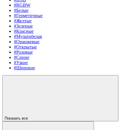
#RGBW
#Белые
#Герметичные
#Желтые
#Зеленые
#Красные
#Мультибелая
#Оранжевые
#Открытые
#Розовые
#Синие
#Узкие
#Широкие
Показать все