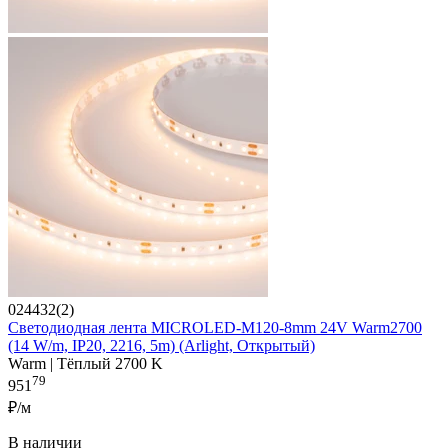
024432(2)
Светодиодная лента MICROLED-M120-8mm 24V Warm2700
(14 W/m, IP20, 2216, 5m) (Arlight, Открытый)
Warm | Тёплый 2700 K
79
951
₽/м
В наличии