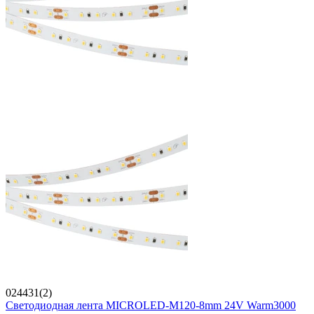
024431(2)
Светодиодная лента MICROLED-M120-8mm 24V Warm3000