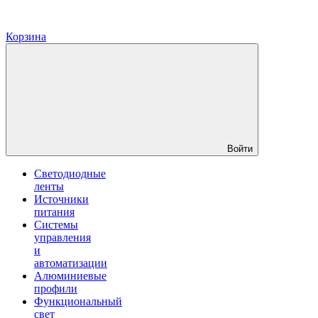
Корзина
Войти
Светодиодные
ленты
Источники
питания
Системы
управления
и
автоматизации
Алюминиевые
профили
Функциональный
свет