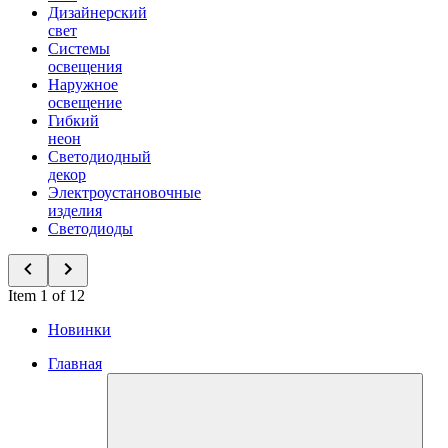
Дизайнерский
свет
Системы
освещения
Наружное
освещение
Гибкий
неон
Светодиодный
декор
Электроустановочные
изделия
Светодиоды
Item 1 of 12
Новинки
Главная