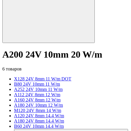
A200 24V 10mm 20 W/m
6 товаров
X128 24V 8mm 11 W/m DOT
B80 24V 10mm 11 W/m
A252 24V 10mm 11 W/m
A112 24V 8mm 12 W/m
A160 24V 8mm 12 W/m
A180 24V 10mm 12 W/m
M120 24V 8mm 14 W/m
A120 24V 8mm 14.4 W/m
A180 24V 8mm 14.4 W/m
B60 24V 10mm 14.4 W/m