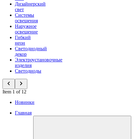
Дизайнерский
свет
Системы
освещения
Наружное
освещение
Гибкий
неон
Светодиодный
декор
Электроустановочные
изделия
Светодиоды
Item 1 of 12
Новинки
Главная