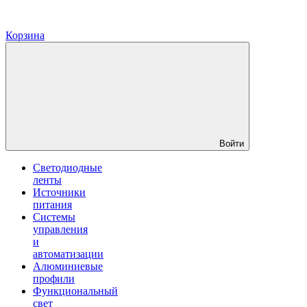
Корзина
Войти
Светодиодные
ленты
Источники
питания
Системы
управления
и
автоматизации
Алюминиевые
профили
Функциональный
свет