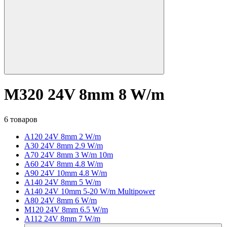
M320 24V 8mm 8 W/m
6 товаров
A120 24V 8mm 2 W/m
A30 24V 8mm 2.9 W/m
A70 24V 8mm 3 W/m 10m
A60 24V 8mm 4.8 W/m
A90 24V 10mm 4.8 W/m
A140 24V 8mm 5 W/m
A140 24V 10mm 5-20 W/m Multipower
A80 24V 8mm 6 W/m
M120 24V 8mm 6.5 W/m
A112 24V 8mm 7 W/m