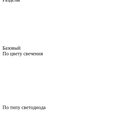
Базовый
По цвету свечения
По типу светодиода