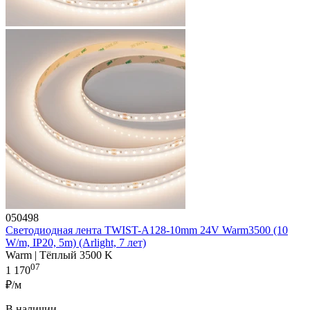
050498
Светодиодная лента TWIST-A128-10mm 24V Warm3500 (10
W/m, IP20, 5m) (Arlight, 7 лет)
Warm | Тёплый 3500 K
07
1 170
₽/м
В наличии