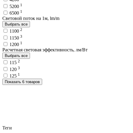
1
5200
1
6500
Световой поток на 1м, lm/m
Выбрать все
2
1100
3
1150
1
1200
Расчетная световая эффективность, лм/Вт
Выбрать все
2
115
3
120
1
125
Показать 6 товаров
Теги