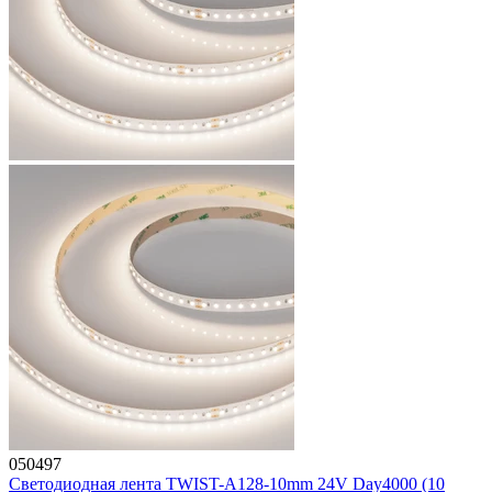
050497
Светодиодная лента TWIST-A128-10mm 24V Day4000 (10