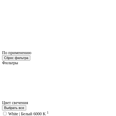
По применению
Сброс фильтра
Фильтры
Цвет свечения
Выбрать все
1
White | Белый 6000 K