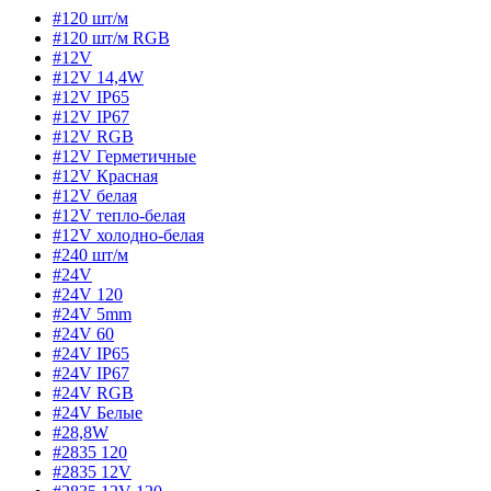
#120 шт/м
#120 шт/м RGB
#12V
#12V 14,4W
#12V IP65
#12V IP67
#12V RGB
#12V Герметичные
#12V Красная
#12V белая
#12V тепло-белая
#12V холодно-белая
#240 шт/м
#24V
#24V 120
#24V 5mm
#24V 60
#24V IP65
#24V IP67
#24V RGB
#24V Белые
#28,8W
#2835 120
#2835 12V