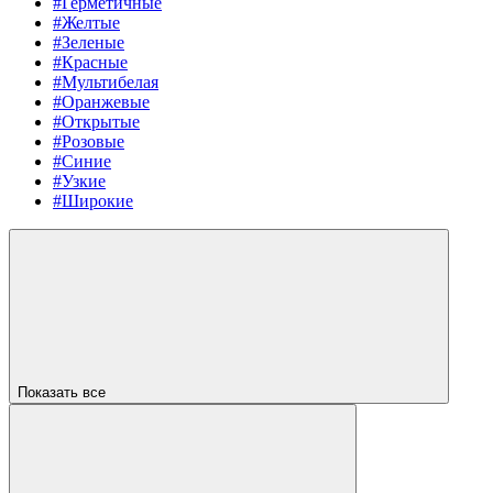
#Герметичные
#Желтые
#Зеленые
#Красные
#Мультибелая
#Оранжевые
#Открытые
#Розовые
#Синие
#Узкие
#Широкие
Показать все