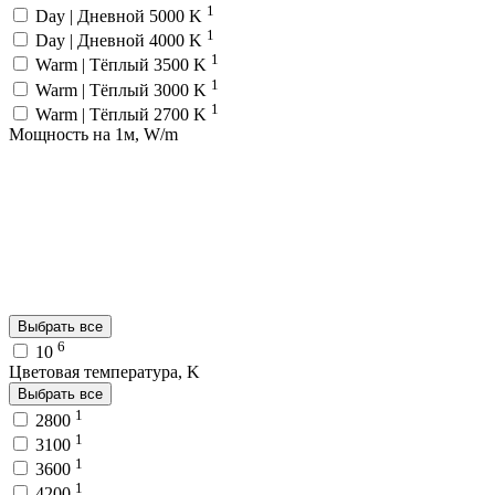
1
Day | Дневной 5000 K
1
Day | Дневной 4000 K
1
Warm | Тёплый 3500 K
1
Warm | Тёплый 3000 K
1
Warm | Тёплый 2700 K
Мощность на 1м, W/m
Выбрать все
6
10
Цветовая температура, K
Выбрать все
1
2800
1
3100
1
3600
1
4200