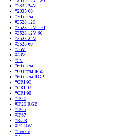
#2835 12V 120
#2835 24V
#2835 60
#30 шт/м
#3528 120
#3528 12V 120
#3528 12V 60
#3528 24V
#3528 60
#36V
#48V
#5V
#60 шт/м
#60 шт/м IP65
#60 шт/м RGB
#CRI 90
#CRI 95
#CRI 98
#IP20
#IP20 RGB
#IP65
#IP67
#RGB
#RGBW
#Белые