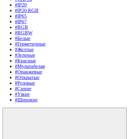
#IP20
#IP20 RGB
#IP65
#IP67
#RGB
#RGBW
#Белые
#Герметичные
#Желтые
#Зеленые
#Красные
#Мультибелая
#Оранжевые
#Открытые
#Розовые
#Синие
#Узкие
#Широкие