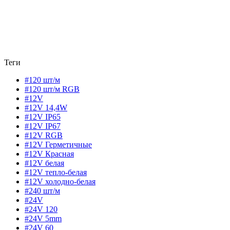
Теги
#120 шт/м
#120 шт/м RGB
#12V
#12V 14,4W
#12V IP65
#12V IP67
#12V RGB
#12V Герметичные
#12V Красная
#12V белая
#12V тепло-белая
#12V холодно-белая
#240 шт/м
#24V
#24V 120
#24V 5mm
#24V 60