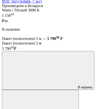
IP20, 5m) (Arlight, 7 лет)
Произведено в Беларуси
Warm | Тёплый 3000 K
10
1 158
₽/м
В наличии
50
Пакет (полиэтилен) 5 м —
5 790
₽
Пакет (полиэтилен) 5 м
50
5 790
₽
В корзину