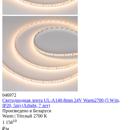
046972
Светодиодная лента UL-A140-8mm 24V Warm2700 (5 W/m,
IP20, 5m) (Arlight, 7 лет)
Произведено в Беларуси
Warm | Тёплый 2700 K
10
1 158
₽/м