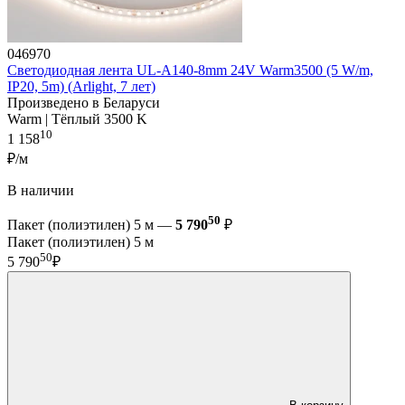
046970
Светодиодная лента UL-A140-8mm 24V Warm3500 (5 W/m,
IP20, 5m) (Arlight, 7 лет)
Произведено в Беларуси
Warm | Тёплый 3500 K
10
1 158
₽/м
В наличии
50
Пакет (полиэтилен) 5 м —
5 790
₽
Пакет (полиэтилен) 5 м
50
5 790
₽