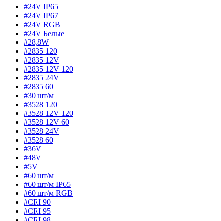
#24V IP65
#24V IP67
#24V RGB
#24V Белые
#28,8W
#2835 120
#2835 12V
#2835 12V 120
#2835 24V
#2835 60
#30 шт/м
#3528 120
#3528 12V 120
#3528 12V 60
#3528 24V
#3528 60
#36V
#48V
#5V
#60 шт/м
#60 шт/м IP65
#60 шт/м RGB
#CRI 90
#CRI 95
#CRI 98