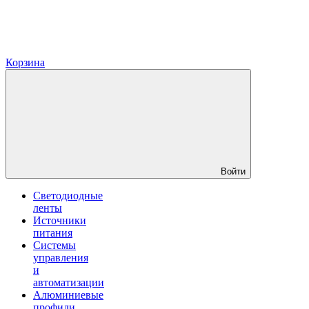
Корзина
Войти
Светодиодные
ленты
Источники
питания
Системы
управления
и
автоматизации
Алюминиевые
профили