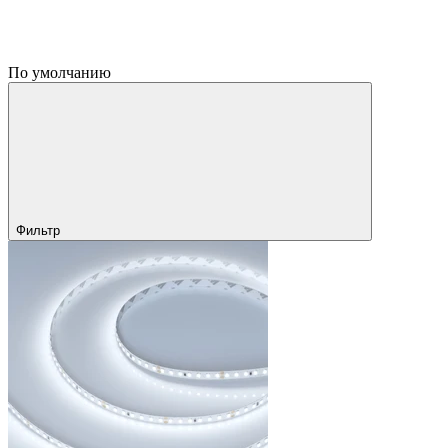
По умолчанию
Фильтр