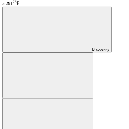
75
3 291
₽
В корзину