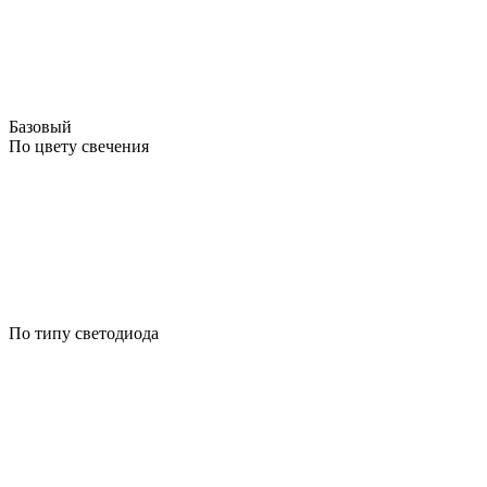
Базовый
По цвету свечения
По типу светодиода