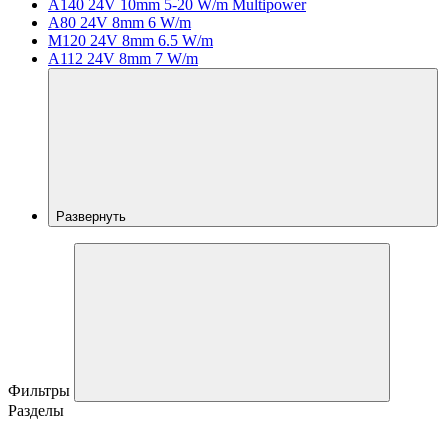
A140 24V 10mm 5-20 W/m Multipower
A80 24V 8mm 6 W/m
M120 24V 8mm 6.5 W/m
A112 24V 8mm 7 W/m
Развернуть
Фильтры
Разделы