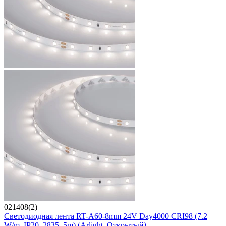
021408(2)
Светодиодная лента RT-A60-8mm 24V Day4000 CRI98 (7.2
W/m, IP20, 2835, 5m) (Arlight, Открытый)