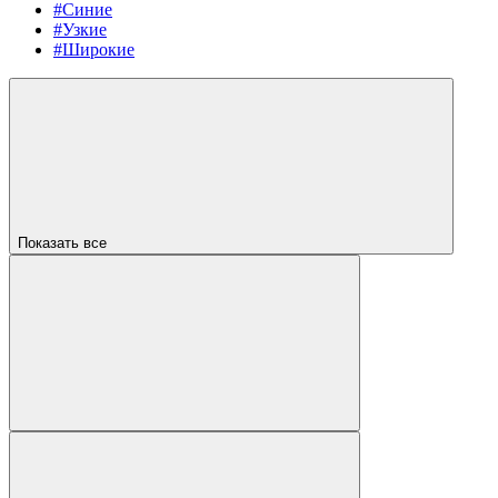
#Синие
#Узкие
#Широкие
Показать все