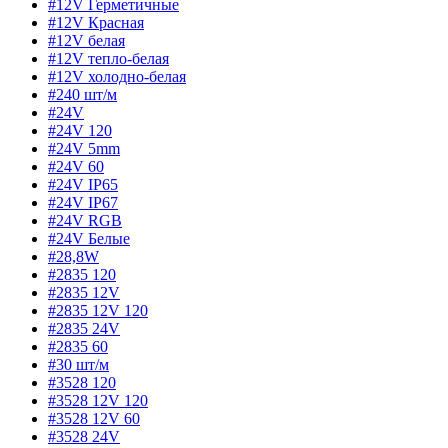
#12V Герметичные
#12V Красная
#12V белая
#12V тепло-белая
#12V холодно-белая
#240 шт/м
#24V
#24V 120
#24V 5mm
#24V 60
#24V IP65
#24V IP67
#24V RGB
#24V Белые
#28,8W
#2835 120
#2835 12V
#2835 12V 120
#2835 24V
#2835 60
#30 шт/м
#3528 120
#3528 12V 120
#3528 12V 60
#3528 24V