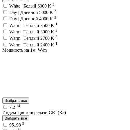
2
White | Белый 6000 K
2
Day | Дневной 5000 K
3
Day | Дневной 4000 K
1
Warm | Тёплый 3500 K
3
Warm | Тёплый 3000 K
2
Warm | Тёплый 2700 K
1
Warm | Тёплый 2400 K
Мощность на 1м, W/m
Выбрать все
14
7.2
Индекс цветопередачи CRI (Ra)
Выбрать все
3
95..98
6