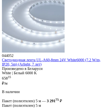
044052
Светодиодная лента UL-A60-8mm 24V White6000 (7.2 W/m,
IP20, 5m) (Arlight, 7 лет)
Произведено в Беларуси
White | Белый 6000 K
35
658
₽/м
В наличии
75
Пакет (полиэтилен) 5 м —
3 291
₽
Пакет (полиэтилен) 5 м