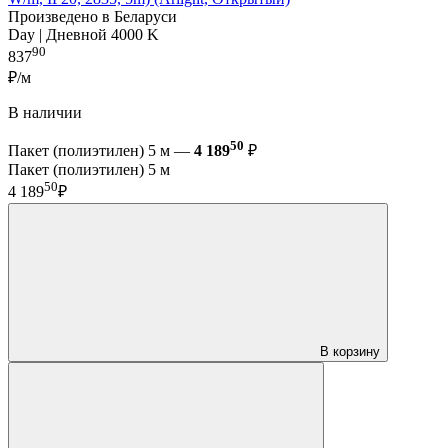
Произведено в Беларуси
Day | Дневной 4000 K
90
837
₽/м
В наличии
50
Пакет (полиэтилен) 5 м —
4 189
₽
Пакет (полиэтилен) 5 м
50
4 189
₽
В корзину