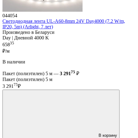
044054
Светодиодная лента UL-A60-8mm 24V Day4000 (7.2 W/m,
IP20, 5m) (Arlight, 7 лет)
Произведено в Беларуси
Day | Дневной 4000 K
35
658
₽/м
В наличии
75
Пакет (полиэтилен) 5 м —
3 291
₽
Пакет (полиэтилен) 5 м
75
3 291
₽
В корзину