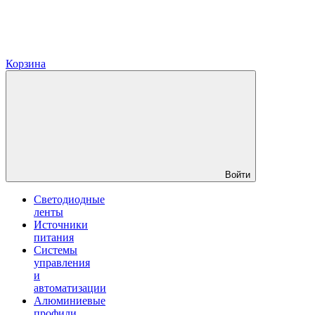
Корзина
Войти
Светодиодные
ленты
Источники
питания
Системы
управления
и
автоматизации
Алюминиевые
профили