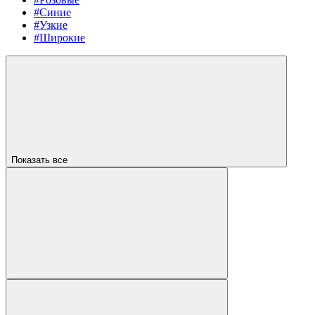
#Синие
#Узкие
#Широкие
Показать все