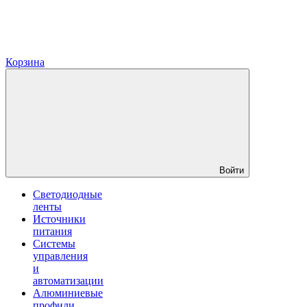
Корзина
Войти
Светодиодные
ленты
Источники
питания
Системы
управления
и
автоматизации
Алюминиевые
профили