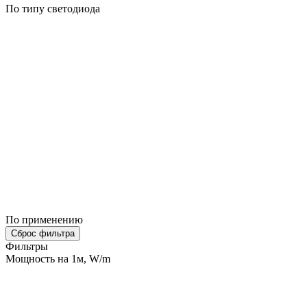
По типу светодиода
По применению
Сброс фильтра
Фильтры
Мощность на 1м, W/m