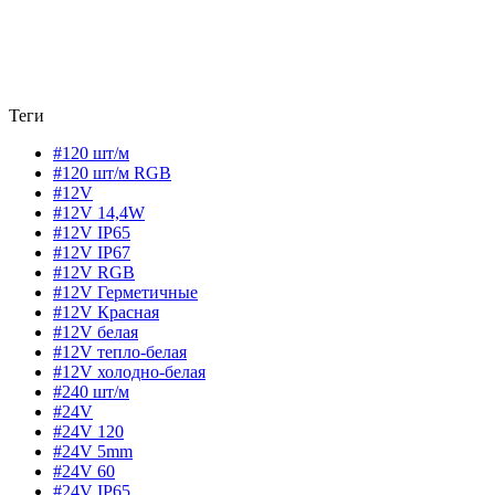
Теги
#120 шт/м
#120 шт/м RGB
#12V
#12V 14,4W
#12V IP65
#12V IP67
#12V RGB
#12V Герметичные
#12V Красная
#12V белая
#12V тепло-белая
#12V холодно-белая
#240 шт/м
#24V
#24V 120
#24V 5mm
#24V 60
#24V IP65