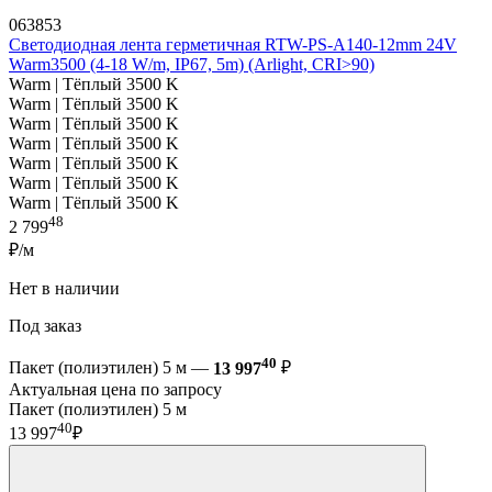
063853
Светодиодная лента герметичная RTW-PS-A140-12mm 24V
Warm3500 (4-18 W/m, IP67, 5m) (Arlight, CRI>90)
Warm | Тёплый 3500 K
Warm | Тёплый 3500 K
Warm | Тёплый 3500 K
Warm | Тёплый 3500 K
Warm | Тёплый 3500 K
Warm | Тёплый 3500 K
Warm | Тёплый 3500 K
48
2 799
₽/м
Нет в наличии
Под заказ
40
Пакет (полиэтилен) 5 м —
13 997
₽
Актуальная цена по запросу
Пакет (полиэтилен) 5 м
40
13 997
₽