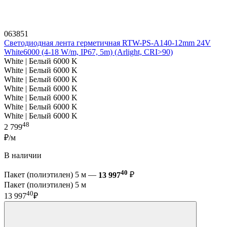
063851
Светодиодная лента герметичная RTW-PS-A140-12mm 24V
White6000 (4-18 W/m, IP67, 5m) (Arlight, CRI>90)
White | Белый 6000 K
White | Белый 6000 K
White | Белый 6000 K
White | Белый 6000 K
White | Белый 6000 K
White | Белый 6000 K
White | Белый 6000 K
48
2 799
₽/м
В наличии
40
Пакет (полиэтилен) 5 м —
13 997
₽
Пакет (полиэтилен) 5 м
40
13 997
₽