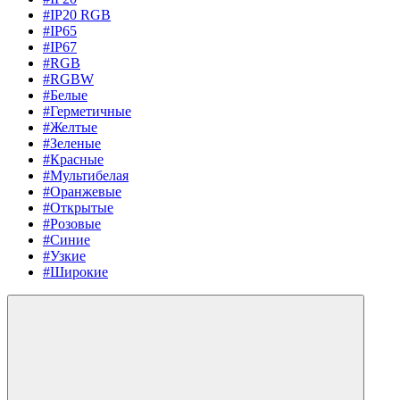
#IP20 RGB
#IP65
#IP67
#RGB
#RGBW
#Белые
#Герметичные
#Желтые
#Зеленые
#Красные
#Мультибелая
#Оранжевые
#Открытые
#Розовые
#Синие
#Узкие
#Широкие