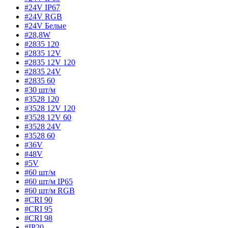
#24V IP67
#24V RGB
#24V Белые
#28,8W
#2835 120
#2835 12V
#2835 12V 120
#2835 24V
#2835 60
#30 шт/м
#3528 120
#3528 12V 120
#3528 12V 60
#3528 24V
#3528 60
#36V
#48V
#5V
#60 шт/м
#60 шт/м IP65
#60 шт/м RGB
#CRI 90
#CRI 95
#CRI 98
#IP20