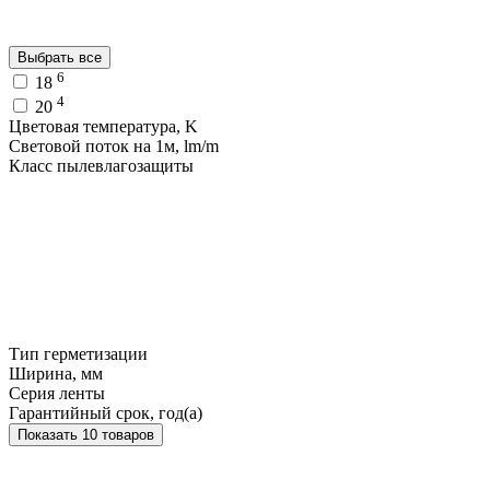
Выбрать все
6
18
4
20
Цветовая температура, K
Световой поток на 1м, lm/m
Класс пылевлагозащиты
Тип герметизации
Ширина, мм
Серия ленты
Гарантийный срок, год(а)
Показать 10 товаров