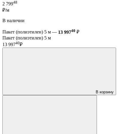
48
2 799
₽/м
В наличии
40
Пакет (полиэтилен) 5 м —
13 997
₽
Пакет (полиэтилен) 5 м
40
13 997
₽
В корзину