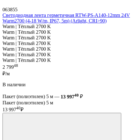
063855
Светодиодная лента герметичная RTW-PS-A140-12mm 24V
Warm2700 (4-18 W/m, IP67, 5m) (Arlight, CRI>90)
Warm | Тёплый 2700 K
Warm | Тёплый 2700 K
Warm | Тёплый 2700 K
Warm | Тёплый 2700 K
Warm | Тёплый 2700 K
Warm | Тёплый 2700 K
Warm | Тёплый 2700 K
48
2 799
₽/м
В наличии
40
Пакет (полиэтилен) 5 м —
13 997
₽
Пакет (полиэтилен) 5 м
40
13 997
₽