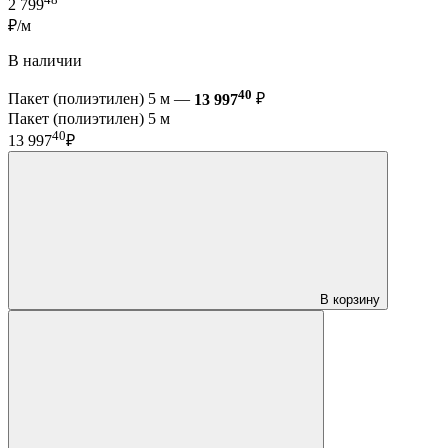
2 799
₽/м
В наличии
40
Пакет (полиэтилен) 5 м —
13 997
₽
Пакет (полиэтилен) 5 м
40
13 997
₽
В корзину