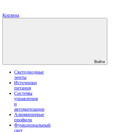
Корзина
Войти
Светодиодные
ленты
Источники
питания
Системы
управления
и
автоматизации
Алюминиевые
профили
Функциональный
свет