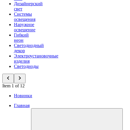
Дизайнерский
свет
Системы
освещения
Наружное
освещение
Гибкий
неон
Светодиодный
декор
Электроустановочные
изделия
Светодиоды
Item 1 of 12
Новинки
Главная