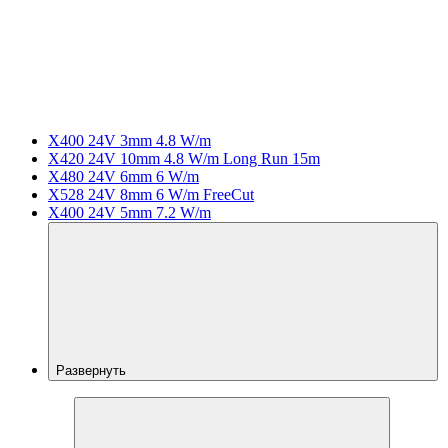
X400 24V 3mm 4.8 W/m
X420 24V 10mm 4.8 W/m Long Run 15m
X480 24V 6mm 6 W/m
X528 24V 8mm 6 W/m FreeCut
X400 24V 5mm 7.2 W/m
Развернуть