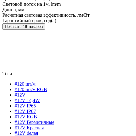
Световой поток на 1м, lm/m
Длина, мм
Расчетная световая эффективность, лм/Вт
Гарантийный срок, год(а)
Показать 19 товаров
Теги
#120 шт/м
#120 шт/м RGB
#12V
#12V 14,4W
#12V IP65
#12V IP67
#12V RGB
#12V Герметичные
#12V Красная
#12V белая