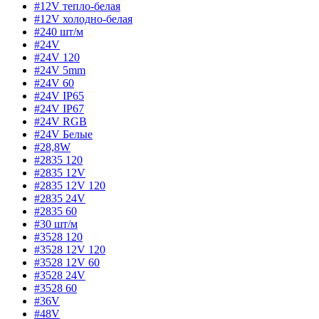
#12V тепло-белая
#12V холодно-белая
#240 шт/м
#24V
#24V 120
#24V 5mm
#24V 60
#24V IP65
#24V IP67
#24V RGB
#24V Белые
#28,8W
#2835 120
#2835 12V
#2835 12V 120
#2835 24V
#2835 60
#30 шт/м
#3528 120
#3528 12V 120
#3528 12V 60
#3528 24V
#3528 60
#36V
#48V