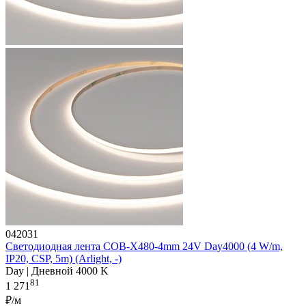
042031
Светодиодная лента COB-X480-4mm 24V Day4000 (4 W/m,
IP20, CSP, 5m) (Arlight, -)
Day | Дневной 4000 K
81
1 271
₽/м