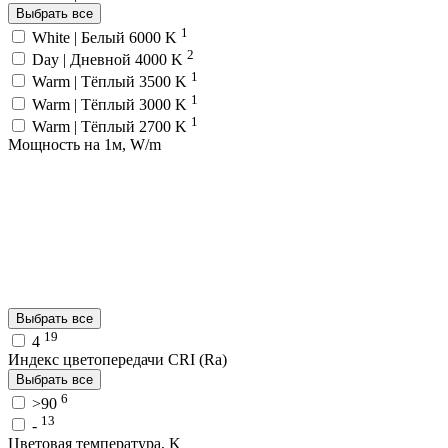
Выбрать все
1
White | Белый 6000 K
2
Day | Дневной 4000 K
1
Warm | Тёплый 3500 K
1
Warm | Тёплый 3000 K
1
Warm | Тёплый 2700 K
Мощность на 1м, W/m
Выбрать все
19
4
Индекс цветопередачи CRI (Ra)
Выбрать все
6
>90
13
-
Цветовая температура, K