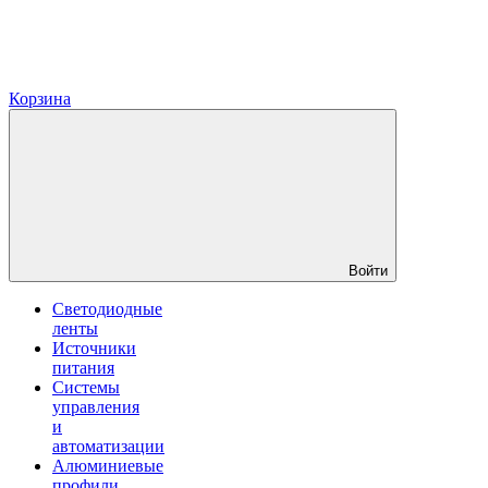
Корзина
Войти
Светодиодные
ленты
Источники
питания
Системы
управления
и
автоматизации
Алюминиевые
профили