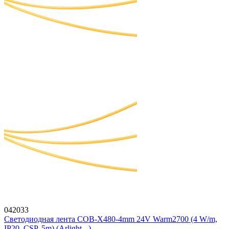
042033
Светодиодная лента COB-X480-4mm 24V Warm2700 (4 W/m,
IP20, CSP, 5m) (Arlight, -)