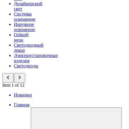
Дизайнерский
свет
Системы
освещения
Наружное
освещение
Гибкий
неон
Светодиодный
декор
Электроустановочные
изделия
Светодиоды
Item 1 of 12
Новинки
Главная