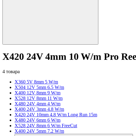
X420 24V 4mm 10 W/m Pro Ree
4 товара
X360 5V 8mm 5 W/m
X504 12V 5mm 6.5 W/m
X400 12V 8mm 9 W/m
X528 12V 8mm 11 W/m
X480 24V 4mm 4 W/m
X400 24V 3mm 4.8 W/m
X420 24V 10mm 4.8 W/m Long Run 15m
X480 24V 6mm 6 W/m
X528 24V 8mm 6 W/m FreeCut
X400 24V 5mm 7.2 W/m