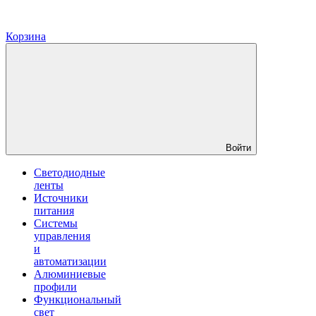
Корзина
Войти
Светодиодные
ленты
Источники
питания
Системы
управления
и
автоматизации
Алюминиевые
профили
Функциональный
свет