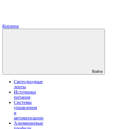
Корзина
Войти
Светодиодные
ленты
Источники
питания
Системы
управления
и
автоматизации
Алюминиевые
профили