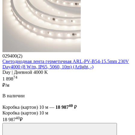
029400(2)
Светодиодная лента герметичная ARL-PV-B54-15.5mm 230V
Day4000 (8 W/m, IP65, 5060, 10m) (Arlight, -)
Day | Дневной 4000 K
74
1 898
₽/м
В наличии
40
Коробка (картон) 10 м —
18 987
₽
Коробка (картон) 10 м
40
18 987
₽