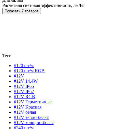
Длина, мм
Расчетная световая эффективность, лм/Вт
Показать 7 товаров
Теги
#120 шт/м
#120 шт/м RGB
#12V
#12V 14,4W
#12V IP65
#12V IP67
#12V RGB
#12V Герметичные
#12V Красная
#12V белая
#12V тепло-белая
#12V холодно-белая
#240 шт/м