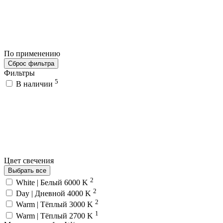
По применению
Сброс фильтра
Фильтры
5
В наличии
Цвет свечения
Выбрать все
2
White | Белый 6000 K
2
Day | Дневной 4000 K
2
Warm | Тёплый 3000 K
1
Warm | Тёплый 2700 K