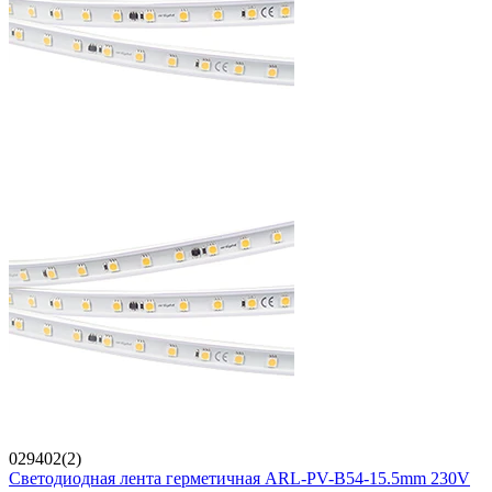
029402(2)
Светодиодная лента герметичная ARL-PV-B54-15.5mm 230V