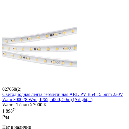
027058(2)
Светодиодная лента герметичная ARL-PV-B54-15.5mm 230V
Warm3000 (8 W/m, IP65, 5060, 50m) (Arlight, -)
Warm | Тёплый 3000 K
74
1 898
₽/м
Нет в наличии