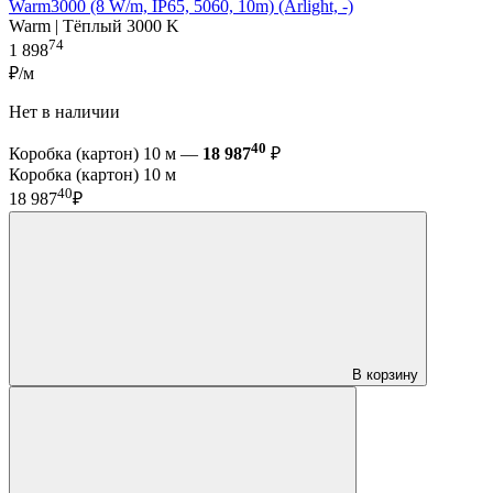
Warm3000 (8 W/m, IP65, 5060, 10m) (Arlight, -)
Warm | Тёплый 3000 K
74
1 898
₽/м
Нет в наличии
40
Коробка (картон) 10 м —
18 987
₽
Коробка (картон) 10 м
40
18 987
₽
В корзину