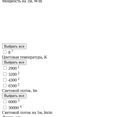
Мощность на 1м, W/m
Выбрать все
7
8
Цветовая температура, K
Выбрать все
1
2900
2
3200
2
4300
2
6500
Световой поток, lm
Выбрать все
3
6000
4
30000
Световой поток на 1м, lm/m