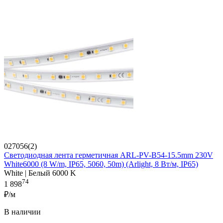
027056(2)
Светодиодная лента герметичная ARL-PV-B54-15.5mm 230V
White6000 (8 W/m, IP65, 5060, 50m) (Arlight, 8 Вт/м, IP65)
White | Белый 6000 K
74
1 898
₽/м
В наличии