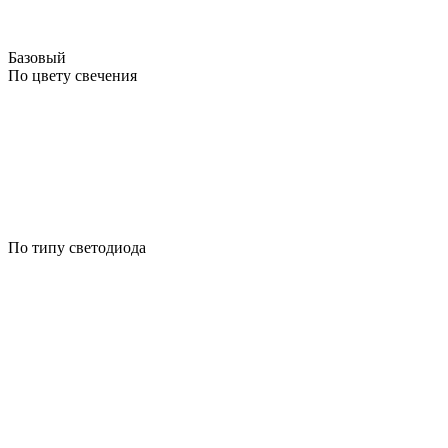
Базовый
По цвету свечения
По типу светодиода