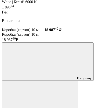
White | Белый 6000 K
74
1 898
₽/м
В наличии
40
Коробка (картон) 10 м —
18 987
₽
Коробка (картон) 10 м
40
18 987
₽
В корзину