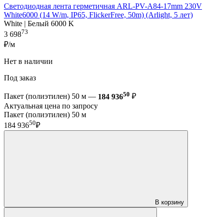
Светодиодная лента герметичная ARL-PV-A84-17mm 230V
White6000 (14 W/m, IP65, FlickerFree, 50m) (Arlight, 5 лет)
White | Белый 6000 K
73
3 698
₽/м
Нет в наличии
Под заказ
50
Пакет (полиэтилен) 50 м —
184 936
₽
Актуальная цена по запросу
Пакет (полиэтилен) 50 м
50
184 936
₽
В корзину