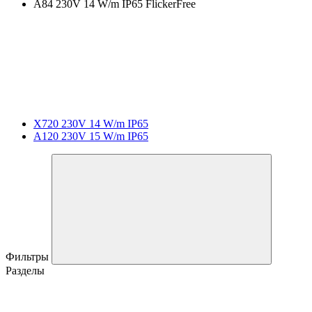
A84 230V 14 W/m IP65 FlickerFree
X720 230V 14 W/m IP65
A120 230V 15 W/m IP65
Фильтры
Разделы