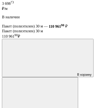
73
3 698
₽/м
В наличии
90
Пакет (полиэтилен) 30 м —
110 961
₽
Пакет (полиэтилен) 30 м
90
110 961
₽
В корзину