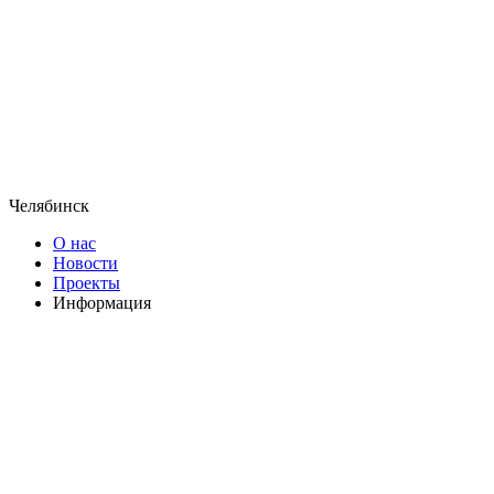
Челябинск
О нас
Новости
Проекты
Информация