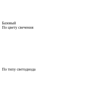
Базовый
По цвету свечения
По типу светодиода