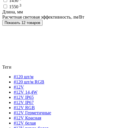
1450
3
1550
Длина, мм
Расчетная световая эффективность, лм/Вт
Показать 12 товаров
Теги
#120 шт/м
#120 шт/м RGB
#12V
#12V 14,4W
#12V IP65
#12V IP67
#12V RGB
#12V Герметичные
#12V Красная
#12V белая