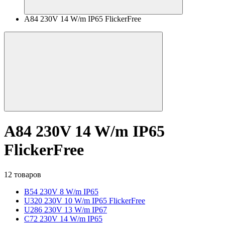
A84 230V 14 W/m IP65 FlickerFree
A84 230V 14 W/m IP65
FlickerFree
12 товаров
B54 230V 8 W/m IP65
U320 230V 10 W/m IP65 FlickerFree
U286 230V 13 W/m IP67
C72 230V 14 W/m IP65