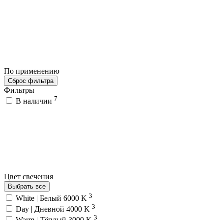
По применению
Сброс фильтра
Фильтры
7
В наличии
Цвет свечения
Выбрать все
3
White | Белый 6000 K
3
Day | Дневной 4000 K
3
Warm | Тёплый 3000 K