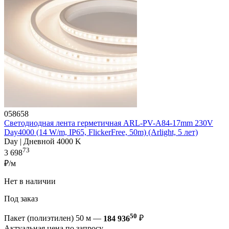
058658
Светодиодная лента герметичная ARL-PV-A84-17mm 230V
Day4000 (14 W/m, IP65, FlickerFree, 50m) (Arlight, 5 лет)
Day | Дневной 4000 K
73
3 698
₽/м
Нет в наличии
Под заказ
50
Пакет (полиэтилен) 50 м —
184 936
₽
Актуальная цена по запросу