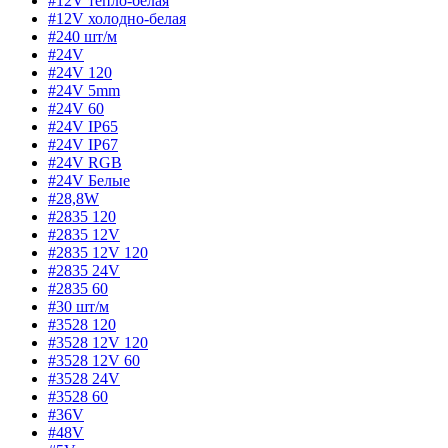
#12V тепло-белая
#12V холодно-белая
#240 шт/м
#24V
#24V 120
#24V 5mm
#24V 60
#24V IP65
#24V IP67
#24V RGB
#24V Белые
#28,8W
#2835 120
#2835 12V
#2835 12V 120
#2835 24V
#2835 60
#30 шт/м
#3528 120
#3528 12V 120
#3528 12V 60
#3528 24V
#3528 60
#36V
#48V