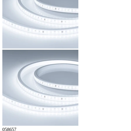
058657