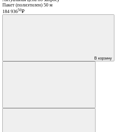
Пакет (полиэтилен) 50 м
50
184 936
₽
В корзину