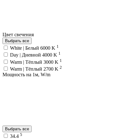
Цвет свечения
Выбрать все
1
White | Белый 6000 K
1
Day | Дневной 4000 K
1
Warm | Тёплый 3000 K
2
Warm | Тёплый 2700 K
Мощность на 1м, W/m
Выбрать все
5
34.4