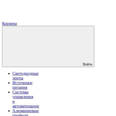
Корзина
Войти
Светодиодные
ленты
Источники
питания
Системы
управления
и
автоматизации
Алюминиевые
профили