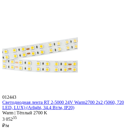
012443
Светодиодная лента RT 2-5000 24V Warm2700 2x2 (5060, 720
LED, LUX) (Arlight, 34.4 Вт/м, IP20)
Warm | Тёплый 2700 K
35
3 052
₽/м