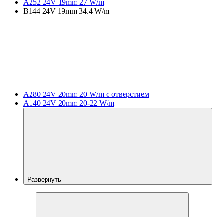
A252 24V 19mm 27 W/m
B144 24V 19mm 34.4 W/m
A280 24V 20mm 20 W/m с отверстием
A140 24V 20mm 20-22 W/m
Развернуть