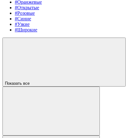
#Оранжевые
#Открытые
#Розовые
#Синие
#Узкие
#Широкие
Показать все