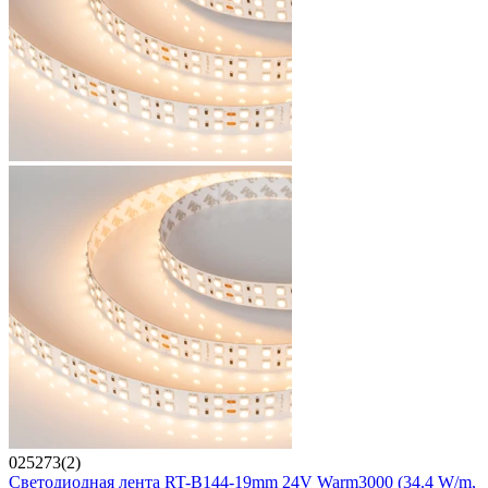
025273(2)
Светодиодная лента RT-B144-19mm 24V Warm3000 (34.4 W/m,