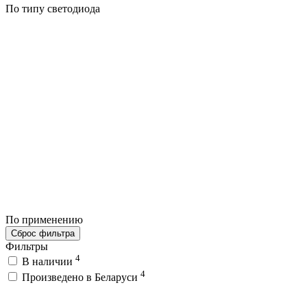
По типу светодиода
По применению
Сброс фильтра
Фильтры
4
В наличии
4
Произведено в Беларуси