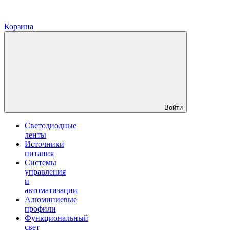
Корзина
Войти
Светодиодные
ленты
Источники
питания
Системы
управления
и
автоматизации
Алюминиевые
профили
Функциональный
свет