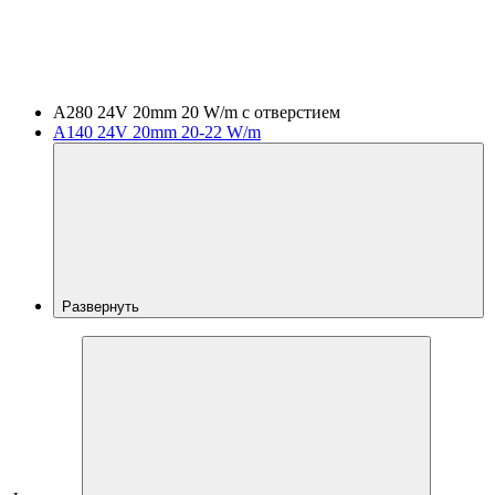
A280 24V 20mm 20 W/m с отверстием
A140 24V 20mm 20-22 W/m
Развернуть