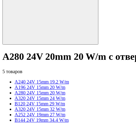
A280 24V 20mm 20 W/m с отве
5 товаров
A240 24V 15mm 19.2 W/m
A196 24V 15mm 20 W/m
A280 24V 15mm 20 W/m
A320 24V 15mm 24 W/m
B120 24V 15mm 29 W/m
A320 24V 15mm 32 W/m
A252 24V 19mm 27 W/m
B144 24V 19mm 34.4 W/m