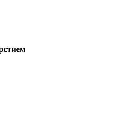
рстием