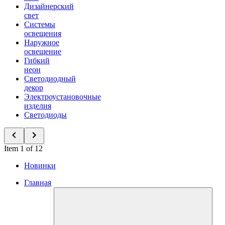
Дизайнерский
свет
Системы
освещения
Наружное
освещение
Гибкий
неон
Светодиодный
декор
Электроустановочные
изделия
Светодиоды
Item 1 of 12
Новинки
Главная