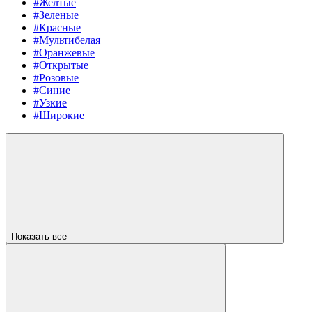
#Желтые
#Зеленые
#Красные
#Мультибелая
#Оранжевые
#Открытые
#Розовые
#Синие
#Узкие
#Широкие
Показать все