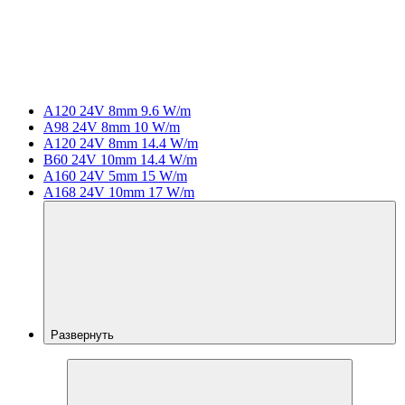
A120 24V 8mm 9.6 W/m
A98 24V 8mm 10 W/m
A120 24V 8mm 14.4 W/m
B60 24V 10mm 14.4 W/m
A160 24V 5mm 15 W/m
A168 24V 10mm 17 W/m
Развернуть