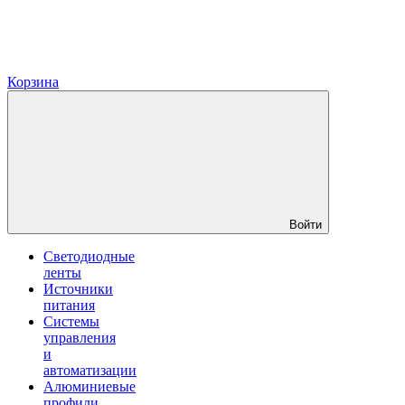
Корзина
Войти
Светодиодные
ленты
Источники
питания
Системы
управления
и
автоматизации
Алюминиевые
профили