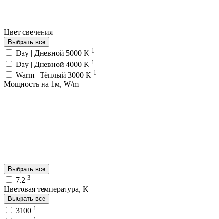
Цвет свечения
Выбрать все
1
Day | Дневной 5000 K
1
Day | Дневной 4000 K
1
Warm | Тёплый 3000 K
Мощность на 1м, W/m
Выбрать все
3
7.2
Цветовая температура, K
Выбрать все
1
3100
1