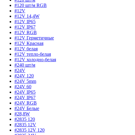
#120 шт/м RGB
#12V
#12V 14,4W
#12V IP65
#12V IP67
#12V RGB
#12V Герметичные
#12V Красная
#12V белая
#12V тепло-белая
#12V холодно-белая
#240 шт/м
#24V
#24V 120
#24V 5mm
#24V 60
#24V IP65
#24V IP67
#24V RGB
#24V Белые
#28,8W
#2835 120
#2835 12V
#2835 12V 120