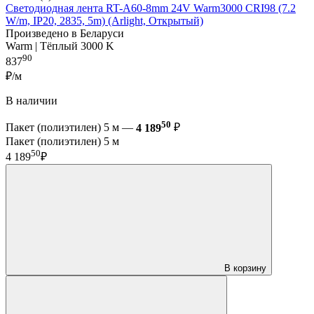
Светодиодная лента RT-A60-8mm 24V Warm3000 CRI98 (7.2
W/m, IP20, 2835, 5m) (Arlight, Открытый)
Произведено в Беларуси
Warm | Тёплый 3000 K
90
837
₽/м
В наличии
50
Пакет (полиэтилен) 5 м —
4 189
₽
Пакет (полиэтилен) 5 м
50
4 189
₽
В корзину