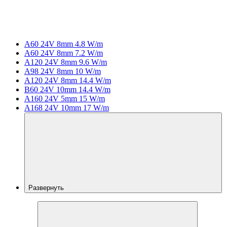
A60 24V 8mm 4.8 W/m
A60 24V 8mm 7.2 W/m
A120 24V 8mm 9.6 W/m
A98 24V 8mm 10 W/m
A120 24V 8mm 14.4 W/m
B60 24V 10mm 14.4 W/m
A160 24V 5mm 15 W/m
A168 24V 10mm 17 W/m
Развернуть