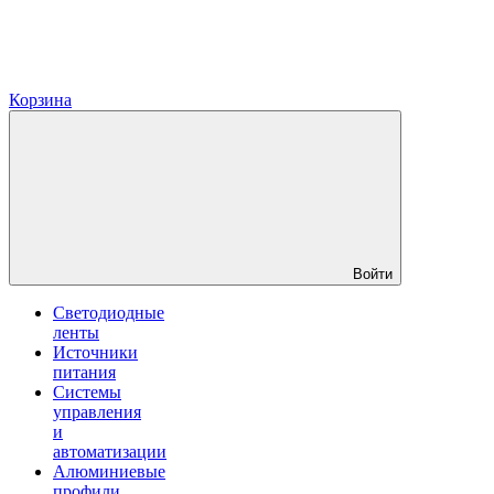
Корзина
Войти
Светодиодные
ленты
Источники
питания
Системы
управления
и
автоматизации
Алюминиевые
профили