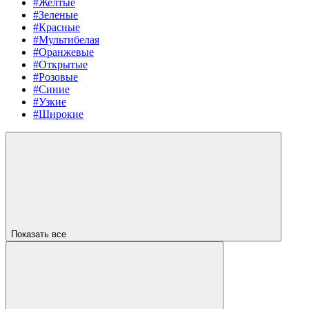
#Желтые
#Зеленые
#Красные
#Мультибелая
#Оранжевые
#Открытые
#Розовые
#Синие
#Узкие
#Широкие
Показать все