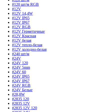
#120 шт/м RGB
#12V
#12V 14,4W
#12V IP65
#12V IP67
#12V RGB
#12V Герметичные
#12V Красная
#12V белая
#12V тепло-белая
#12V холодно-белая
#240 шт/м
#24V
#24V 120
#24V 5mm
#24V 60
#24V IP65
#24V IP67
#24V RGB
#24V Белые
#28,8W
#2835 120
#2835 12V
#2835 12V 120