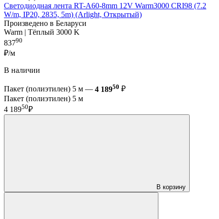
Светодиодная лента RT-A60-8mm 12V Warm3000 CRI98 (7.2
W/m, IP20, 2835, 5m) (Arlight, Открытый)
Произведено в Беларуси
Warm | Тёплый 3000 K
90
837
₽/м
В наличии
50
Пакет (полиэтилен) 5 м —
4 189
₽
Пакет (полиэтилен) 5 м
50
4 189
₽
В корзину