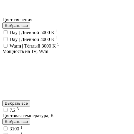
Цвет свечения
Выбрать все
1
Day | Дневной 5000 K
1
Day | Дневной 4000 K
1
Warm | Тёплый 3000 K
Мощность на 1м, W/m
Выбрать все
3
7.2
Цветовая температура, K
Выбрать все
1
3100
1