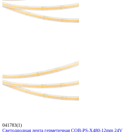
041783(1)
Светодиодная лента герметичная COB-PS-X480-12mm 24V