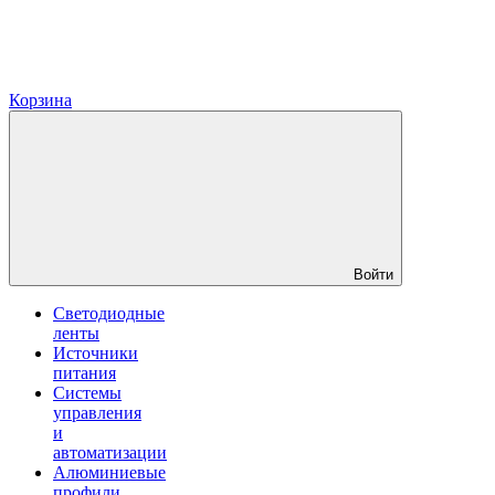
Корзина
Войти
Светодиодные
ленты
Источники
питания
Системы
управления
и
автоматизации
Алюминиевые
профили