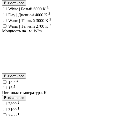
Выбрать все
3
White | Белый 6000 K
2
Day | Дневной 4000 K
2
Warm | Тёплый 3000 K
2
Warm | Тёплый 2700 K
Мощность на 1м, W/m
Выбрать все
4
14.4
5
15
Цветовая температура, K
Выбрать все
2
2800
1
3100
1
3200