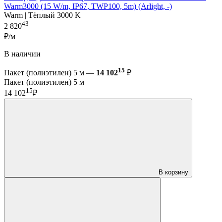
Warm3000 (15 W/m, IP67, TWP100, 5m) (Arlight, -)
Warm | Тёплый 3000 K
43
2 820
₽/м
В наличии
15
Пакет (полиэтилен) 5 м —
14 102
₽
Пакет (полиэтилен) 5 м
15
14 102
₽
В корзину