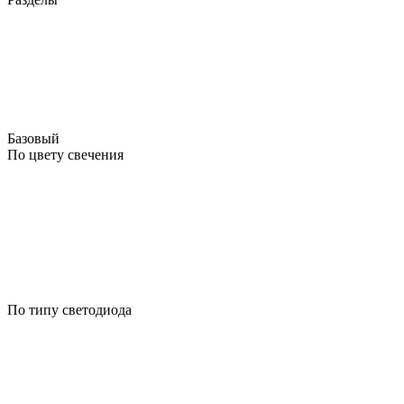
Базовый
По цвету свечения
По типу светодиода