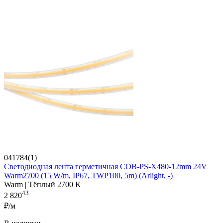
041784(1)
Светодиодная лента герметичная COB-PS-X480-12mm 24V
Warm2700 (15 W/m, IP67, TWP100, 5m) (Arlight, -)
Warm | Тёплый 2700 K
43
2 820
₽/м