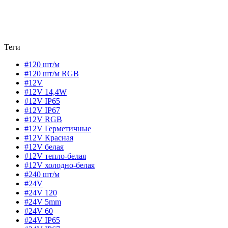
Теги
#120 шт/м
#120 шт/м RGB
#12V
#12V 14,4W
#12V IP65
#12V IP67
#12V RGB
#12V Герметичные
#12V Красная
#12V белая
#12V тепло-белая
#12V холодно-белая
#240 шт/м
#24V
#24V 120
#24V 5mm
#24V 60
#24V IP65