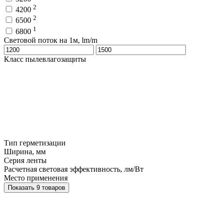
2
4200
2
6500
1
6800
Световой поток на 1м, lm/m
Класс пылевлагозащиты
Тип герметизации
Ширина, мм
Серия ленты
Расчетная световая эффективность, лм/Вт
Место применения
Показать 9 товаров