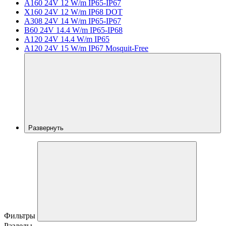
A160 24V 12 W/m IP65-IP67
X160 24V 12 W/m IP68 DOT
A308 24V 14 W/m IP65-IP67
B60 24V 14.4 W/m IP65-IP68
A120 24V 14.4 W/m IP65
A120 24V 15 W/m IP67 Mosquit-Free
Развернуть
Фильтры
Разделы