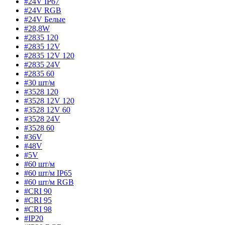
#24V IP67
#24V RGB
#24V Белые
#28,8W
#2835 120
#2835 12V
#2835 12V 120
#2835 24V
#2835 60
#30 шт/м
#3528 120
#3528 12V 120
#3528 12V 60
#3528 24V
#3528 60
#36V
#48V
#5V
#60 шт/м
#60 шт/м IP65
#60 шт/м RGB
#CRI 90
#CRI 95
#CRI 98
#IP20