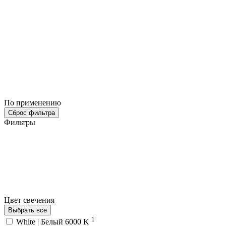
По применению
Сброс фильтра
Фильтры
Цвет свечения
Выбрать все
1
White | Белый 6000 K