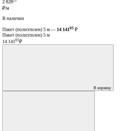
21
2 828
₽/м
В наличии
05
Пакет (полиэтилен) 5 м —
14 141
₽
Пакет (полиэтилен) 5 м
05
14 141
₽
В корзину