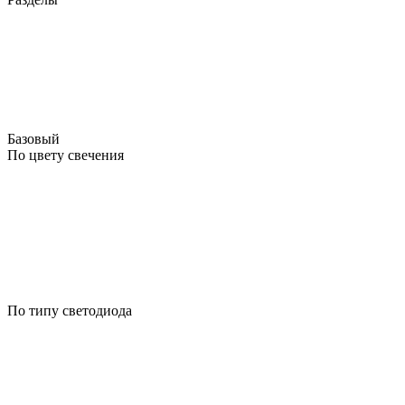
Базовый
По цвету свечения
По типу светодиода