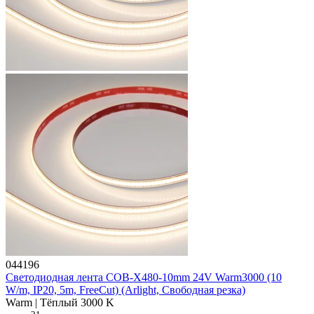
044196
Светодиодная лента COB-X480-10mm 24V Warm3000 (10
W/m, IP20, 5m, FreeCut) (Arlight, Свободная резка)
Warm | Тёплый 3000 K