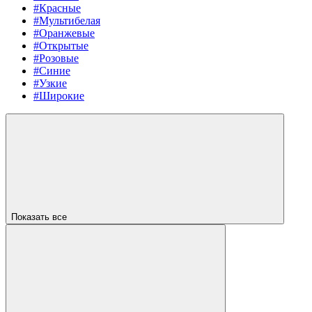
#Красные
#Мультибелая
#Оранжевые
#Открытые
#Розовые
#Синие
#Узкие
#Широкие
Показать все