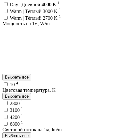
1
Day | Дневной 4000 K
1
Warm | Тёплый 3000 K
1
Warm | Тёплый 2700 K
Мощность на 1м, W/m
Выбрать все
4
10
Цветовая температура, K
Выбрать все
1
2800
1
3100
1
4200
1
6800
Световой поток на 1м, lm/m
Выбрать все