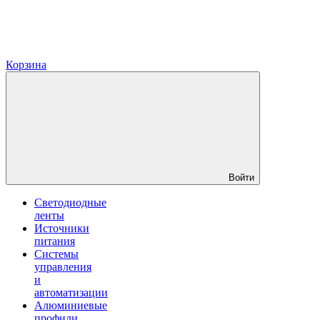
Корзина
Войти
Светодиодные
ленты
Источники
питания
Системы
управления
и
автоматизации
Алюминиевые
профили