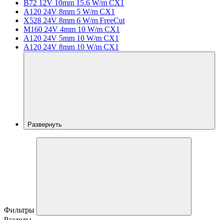
B72 12V 10mm 15.6 W/m CX1
A120 24V 8mm 5 W/m CX1
X528 24V 8mm 6 W/m FreeCut
M160 24V 4mm 10 W/m CX1
A120 24V 5mm 10 W/m CX1
A120 24V 8mm 10 W/m CX1
Развернуть
Фильтры
Разделы