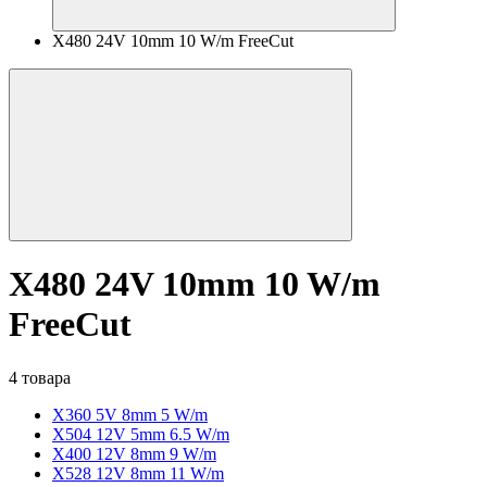
X480 24V 10mm 10 W/m FreeCut
X480 24V 10mm 10 W/m
FreeCut
4 товара
X360 5V 8mm 5 W/m
X504 12V 5mm 6.5 W/m
X400 12V 8mm 9 W/m
X528 12V 8mm 11 W/m