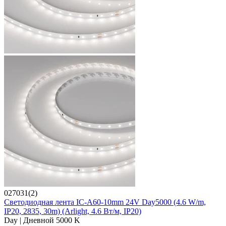
027031(2)
Светодиодная лента IC-A60-10mm 24V Day5000 (4.6 W/m,
IP20, 2835, 30m) (Arlight, 4.6 Вт/м, IP20)
Day | Дневной 5000 K