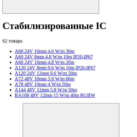
Стабилизированные IC
62 товара
A60 24V 10mm 4.6 W/m 30m
A60 24V 8mm 4.8 W/m 10m IP20-IP67
A60 24V 10mm 4.8 W/m 20m
A120 24V 8mm 9.6 W/m 10m IP20-IP67
A120 24V 12mm 9.6 W/m 20m
A72 48V 10mm 3.8 W/m 60m
A78 48V 10mm 4 W/m 50m
A144 48V 12mm 5.8 W/m 50m
BA108 48V 12mm 15 W/m 40m RGBW