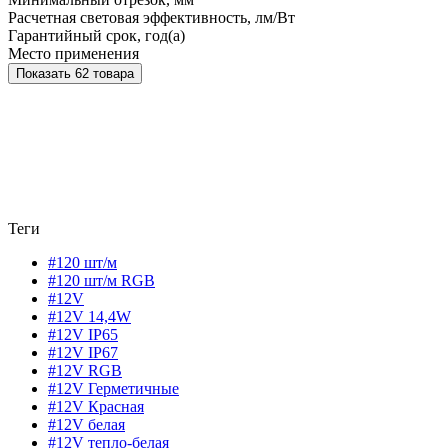
Расчетная световая эффективность, лм/Вт
Гарантийный срок, год(а)
Место применения
Показать 62 товара
Теги
#120 шт/м
#120 шт/м RGB
#12V
#12V 14,4W
#12V IP65
#12V IP67
#12V RGB
#12V Герметичные
#12V Красная
#12V белая
#12V тепло-белая