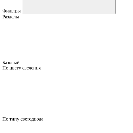
Фильтры
Разделы
Базовый
По цвету свечения
По типу светодиода