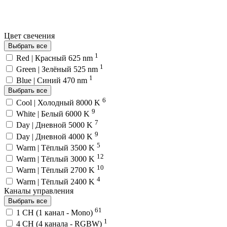
Цвет свечения
Выбрать все
1
Red | Красный 625 nm
1
Green | Зелёный 525 nm
1
Blue | Синий 470 nm
Выбрать все
6
Cool | Холодный 8000 K
9
White | Белый 6000 K
7
Day | Дневной 5000 K
9
Day | Дневной 4000 K
5
Warm | Тёплый 3500 K
12
Warm | Тёплый 3000 K
10
Warm | Тёплый 2700 K
4
Warm | Тёплый 2400 K
Каналы управления
Выбрать все
61
1 CH (1 канал - Mono)
1
4 CH (4 канала - RGBW)