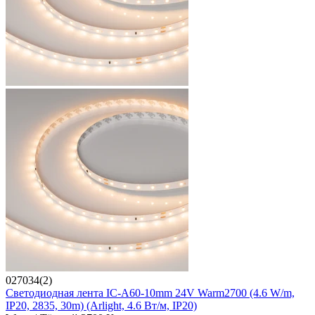
027034(2)
Светодиодная лента IC-A60-10mm 24V Warm2700 (4.6 W/m,
IP20, 2835, 30m) (Arlight, 4.6 Вт/м, IP20)