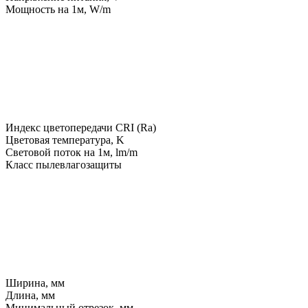
Мощность на 1м, W/m
Индекс цветопередачи CRI (Ra)
Цветовая температура, K
Световой поток на 1м, lm/m
Класс пылевлагозащиты
Ширина, мм
Длина, мм
Минимальный отрезок, мм