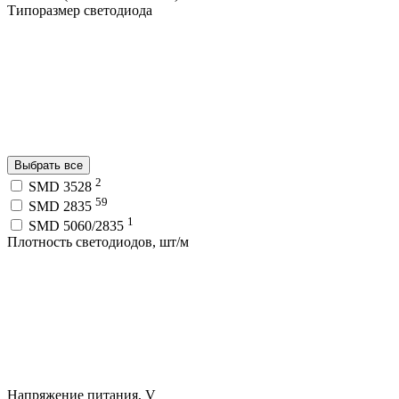
Типоразмер светодиода
Выбрать все
2
SMD 3528
59
SMD 2835
1
SMD 5060/2835
Плотность светодиодов, шт/м
Напряжение питания, V