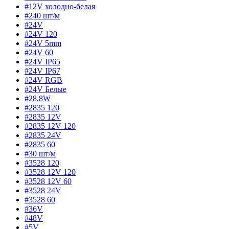
#12V холодно-белая
#240 шт/м
#24V
#24V 120
#24V 5mm
#24V 60
#24V IP65
#24V IP67
#24V RGB
#24V Белые
#28,8W
#2835 120
#2835 12V
#2835 12V 120
#2835 24V
#2835 60
#30 шт/м
#3528 120
#3528 12V 120
#3528 12V 60
#3528 24V
#3528 60
#36V
#48V
#5V