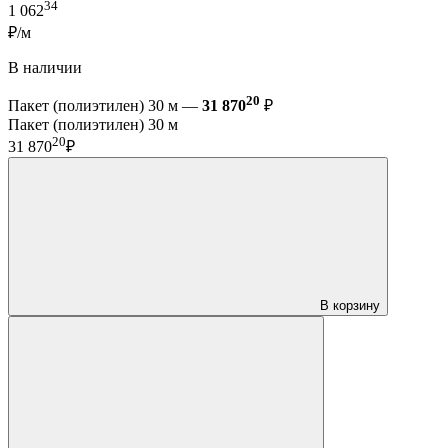
34
1 062
₽/м
В наличии
20
Пакет (полиэтилен) 30 м —
31 870
₽
Пакет (полиэтилен) 30 м
20
31 870
₽
В корзину