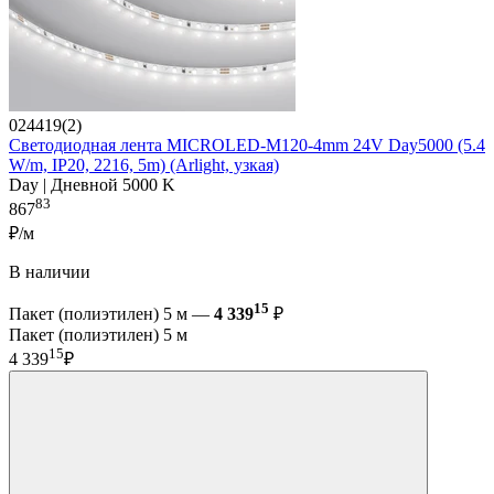
024419(2)
Светодиодная лента MICROLED-M120-4mm 24V Day5000 (5.4
W/m, IP20, 2216, 5m) (Arlight, узкая)
Day | Дневной 5000 K
83
867
₽/м
В наличии
15
Пакет (полиэтилен) 5 м —
4 339
₽
Пакет (полиэтилен) 5 м
15
4 339
₽