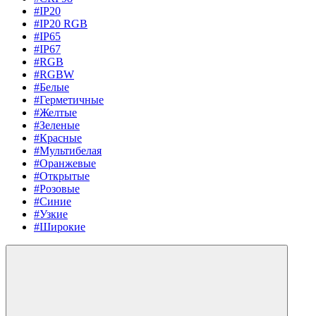
#IP20
#IP20 RGB
#IP65
#IP67
#RGB
#RGBW
#Белые
#Герметичные
#Желтые
#Зеленые
#Красные
#Мультибелая
#Оранжевые
#Открытые
#Розовые
#Синие
#Узкие
#Широкие