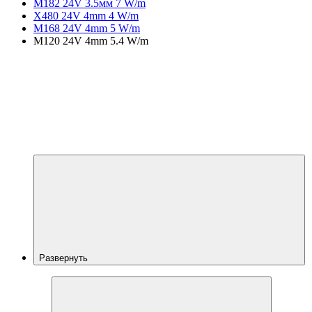
M182 24V 3.5мм 7 W/m
X480 24V 4mm 4 W/m
M168 24V 4mm 5 W/m
M120 24V 4mm 5.4 W/m
Развернуть