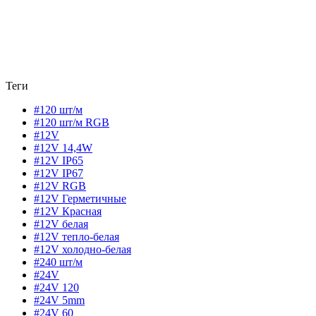
Теги
#120 шт/м
#120 шт/м RGB
#12V
#12V 14,4W
#12V IP65
#12V IP67
#12V RGB
#12V Герметичные
#12V Красная
#12V белая
#12V тепло-белая
#12V холодно-белая
#240 шт/м
#24V
#24V 120
#24V 5mm
#24V 60