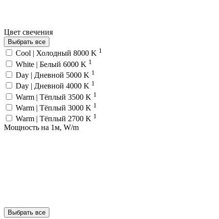
Цвет свечения
Выбрать все
1
Cool | Холодный 8000 K
1
White | Белый 6000 K
1
Day | Дневной 5000 K
1
Day | Дневной 4000 K
1
Warm | Тёплый 3500 K
1
Warm | Тёплый 3000 K
1
Warm | Тёплый 2700 K
Мощность на 1м, W/m
Выбрать все