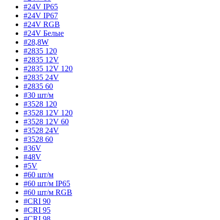
#24V IP65
#24V IP67
#24V RGB
#24V Белые
#28,8W
#2835 120
#2835 12V
#2835 12V 120
#2835 24V
#2835 60
#30 шт/м
#3528 120
#3528 12V 120
#3528 12V 60
#3528 24V
#3528 60
#36V
#48V
#5V
#60 шт/м
#60 шт/м IP65
#60 шт/м RGB
#CRI 90
#CRI 95
#CRI 98