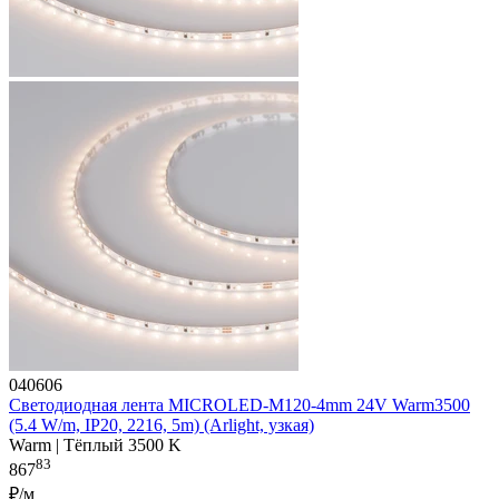
040606
Светодиодная лента MICROLED-M120-4mm 24V Warm3500
(5.4 W/m, IP20, 2216, 5m) (Arlight, узкая)
Warm | Тёплый 3500 K
83
867
₽/м