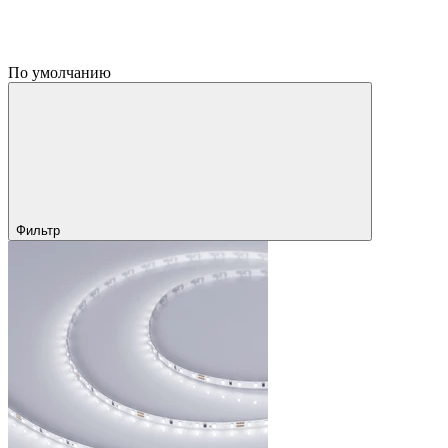
По умолчанию
Фильтр