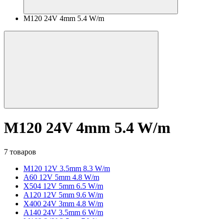
M120 24V 4mm 5.4 W/m
M120 24V 4mm 5.4 W/m
7 товаров
M120 12V 3.5mm 8.3 W/m
A60 12V 5mm 4.8 W/m
X504 12V 5mm 6.5 W/m
A120 12V 5mm 9.6 W/m
X400 24V 3mm 4.8 W/m
A140 24V 3.5mm 6 W/m