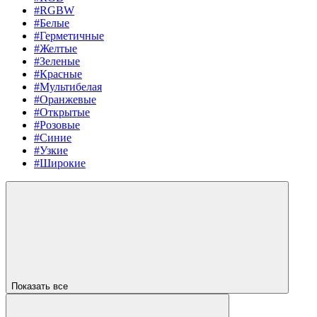
#RGBW
#Белые
#Герметичные
#Желтые
#Зеленые
#Красные
#Мультибелая
#Оранжевые
#Открытые
#Розовые
#Синие
#Узкие
#Широкие
Показать все