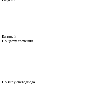
Базовый
По цвету свечения
По типу светодиода