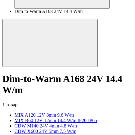
Dim-to-Warm A168 24V 14.4 W/m
Dim-to-Warm A168 24V 14.4
W/m
1 товар
MIX A120 12V 8mm 9.6 W/m
MIX B60 12V 12mm 14.4 W/m IP20-IP65
CDW M140 24V 4mm 4.8 W/m
CDW X600 24V 5mm 7.5 W/m