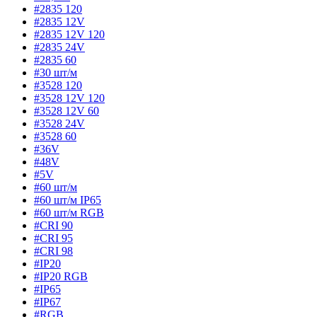
#2835 120
#2835 12V
#2835 12V 120
#2835 24V
#2835 60
#30 шт/м
#3528 120
#3528 12V 120
#3528 12V 60
#3528 24V
#3528 60
#36V
#48V
#5V
#60 шт/м
#60 шт/м IP65
#60 шт/м RGB
#CRI 90
#CRI 95
#CRI 98
#IP20
#IP20 RGB
#IP65
#IP67
#RGB