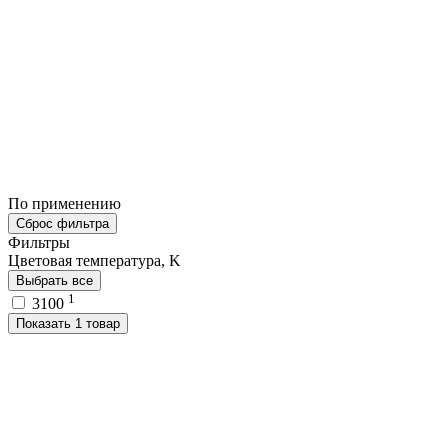
По применению
Сброс фильтра
Фильтры
Цветовая температура, K
Выбрать все
1
3100
Показать 1 товар