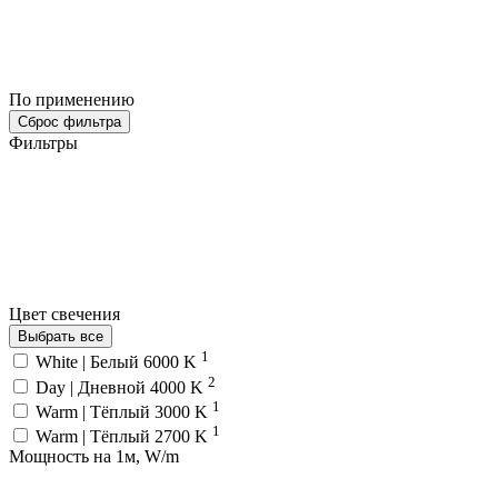
По применению
Сброс фильтра
Фильтры
Цвет свечения
Выбрать все
1
White | Белый 6000 K
2
Day | Дневной 4000 K
1
Warm | Тёплый 3000 K
1
Warm | Тёплый 2700 K
Мощность на 1м, W/m