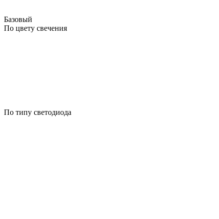
Базовый
По цвету свечения
По типу светодиода