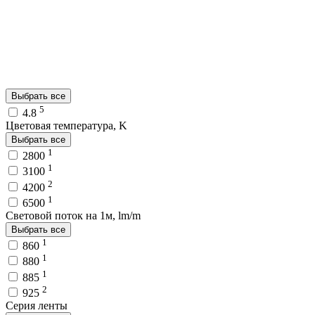
Выбрать все
5
4.8
Цветовая температура, K
Выбрать все
1
2800
1
3100
2
4200
1
6500
Световой поток на 1м, lm/m
Выбрать все
1
860
1
880
1
885
2
925
Серия ленты