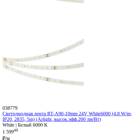
038779
Светодиодная лента RT-A90-10mm 24V White6000 (4.8 W/m,
IP20, 2835, 5m) (Arlight, высок.эфф.200 лм/Вт)
White | Белый 6000 K
49
1 599
₽/м