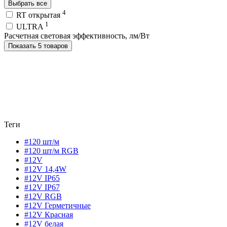
Выбрать все
4
RT открытая
1
ULTRA
Расчетная световая эффективность, лм/Вт
Показать 5 товаров
Теги
#120 шт/м
#120 шт/м RGB
#12V
#12V 14,4W
#12V IP65
#12V IP67
#12V RGB
#12V Герметичные
#12V Красная
#12V белая