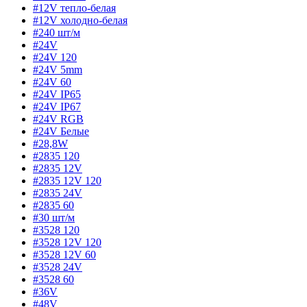
#12V тепло-белая
#12V холодно-белая
#240 шт/м
#24V
#24V 120
#24V 5mm
#24V 60
#24V IP65
#24V IP67
#24V RGB
#24V Белые
#28,8W
#2835 120
#2835 12V
#2835 12V 120
#2835 24V
#2835 60
#30 шт/м
#3528 120
#3528 12V 120
#3528 12V 60
#3528 24V
#3528 60
#36V
#48V