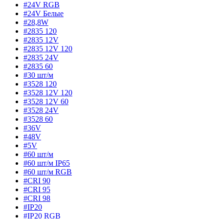
#24V RGB
#24V Белые
#28,8W
#2835 120
#2835 12V
#2835 12V 120
#2835 24V
#2835 60
#30 шт/м
#3528 120
#3528 12V 120
#3528 12V 60
#3528 24V
#3528 60
#36V
#48V
#5V
#60 шт/м
#60 шт/м IP65
#60 шт/м RGB
#CRI 90
#CRI 95
#CRI 98
#IP20
#IP20 RGB