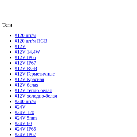
Теги
#120 шт/м
#120 шт/м RGB
#12V
#12V 14,4W
#12V IP65
#12V IP67
#12V RGB
#12V Герметичные
#12V Красная
#12V белая
#12V тепло-белая
#12V холодно-белая
#240 шт/м
#24V
#24V 120
#24V 5mm
#24V 60
#24V IP65
#24V IP67