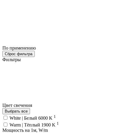
По применению
Сброс фильтра
Фильтры
Цвет свечения
Выбрать все
1
White | Белый 6000 K
1
Warm | Тёплый 1900 K
Мощность на 1м, W/m