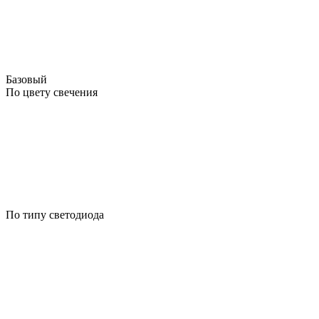
Базовый
По цвету свечения
По типу светодиода