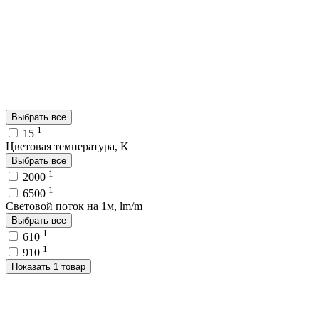
Выбрать все
1
15
Цветовая температура, K
Выбрать все
1
2000
1
6500
Световой поток на 1м, lm/m
Выбрать все
1
610
1
910
Показать 1 товар