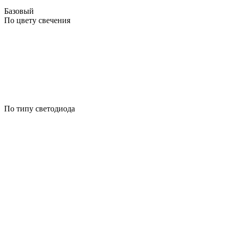
Базовый
По цвету свечения
По типу светодиода