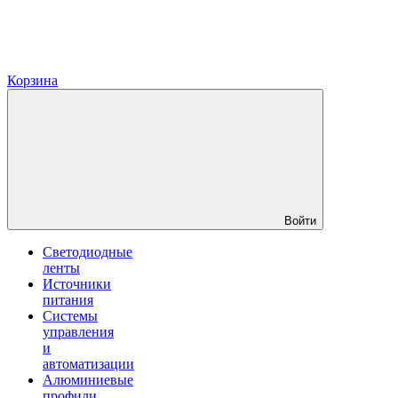
Корзина
Войти
Светодиодные
ленты
Источники
питания
Системы
управления
и
автоматизации
Алюминиевые
профили