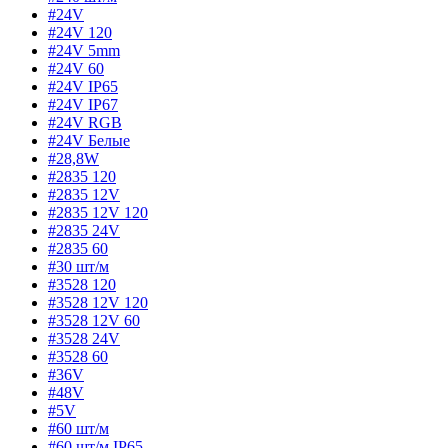
#24V
#24V 120
#24V 5mm
#24V 60
#24V IP65
#24V IP67
#24V RGB
#24V Белые
#28,8W
#2835 120
#2835 12V
#2835 12V 120
#2835 24V
#2835 60
#30 шт/м
#3528 120
#3528 12V 120
#3528 12V 60
#3528 24V
#3528 60
#36V
#48V
#5V
#60 шт/м
#60 шт/м IP65