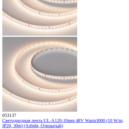
053137
Светодиодная лента UL-A120-10mm 48V Warm3000 (10 W/m,
IP20, 30m) (Arlight, Открытый)