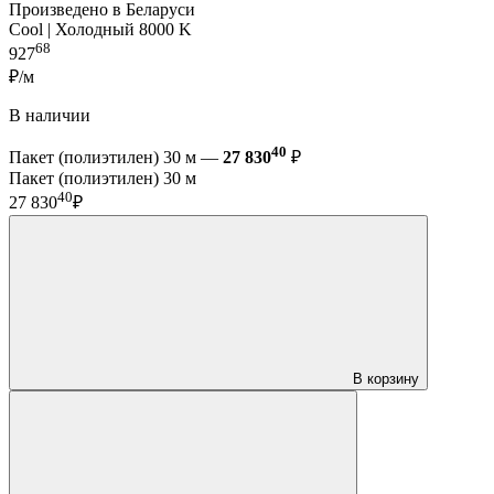
Произведено в Беларуси
Cool | Холодный 8000 K
68
927
₽/м
В наличии
40
Пакет (полиэтилен) 30 м —
27 830
₽
Пакет (полиэтилен) 30 м
40
27 830
₽
В корзину