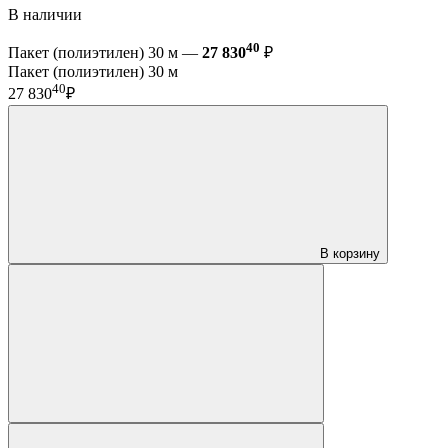
В наличии
40
Пакет (полиэтилен) 30 м —
27 830
₽
Пакет (полиэтилен) 30 м
40
27 830
₽
В корзину