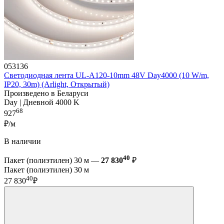
053136
Светодиодная лента UL-A120-10mm 48V Day4000 (10 W/m,
IP20, 30m) (Arlight, Открытый)
Произведено в Беларуси
Day | Дневной 4000 K
68
927
₽/м
В наличии
40
Пакет (полиэтилен) 30 м —
27 830
₽
Пакет (полиэтилен) 30 м
40
27 830
₽