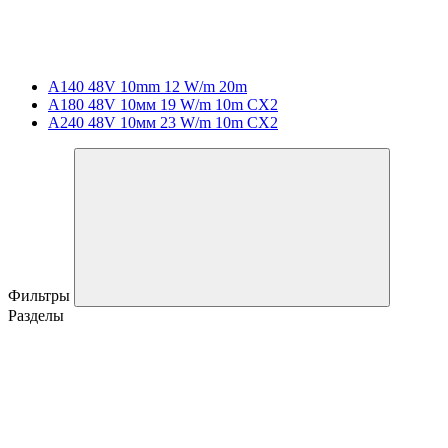
A140 48V 10mm 12 W/m 20m
A180 48V 10мм 19 W/m 10m CX2
A240 48V 10мм 23 W/m 10m CX2
Фильтры
Разделы