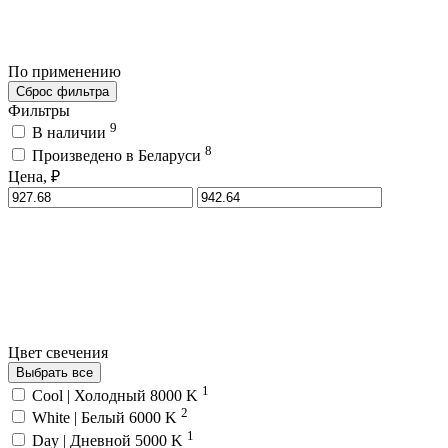
По применению
Сброс фильтра
Фильтры
9
В наличии
8
Произведено в Беларуси
Цена, ₽
Цвет свечения
Выбрать все
1
Cool | Холодный 8000 K
2
White | Белый 6000 K
1
Day | Дневной 5000 K