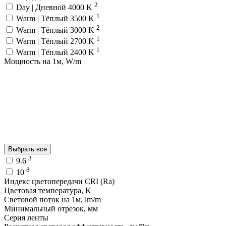
2
Day | Дневной 4000 K
1
Warm | Тёплый 3500 K
2
Warm | Тёплый 3000 K
1
Warm | Тёплый 2700 K
1
Warm | Тёплый 2400 K
Мощность на 1м, W/m
Выбрать все
3
9.6
8
10
Индекс цветопередачи CRI (Ra)
Цветовая температура, K
Световой поток на 1м, lm/m
Минимальный отрезок, мм
Серия ленты