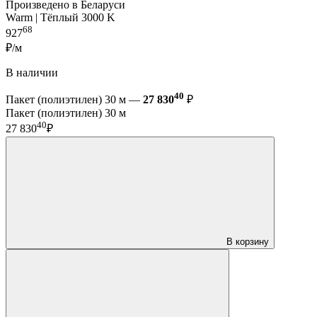
Произведено в Беларуси
Warm | Тёплый 3000 K
68
927
₽/м
В наличии
40
Пакет (полиэтилен) 30 м —
27 830
₽
Пакет (полиэтилен) 30 м
40
27 830
₽
В корзину