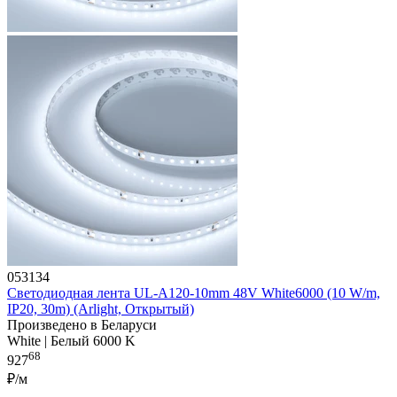
053134
Светодиодная лента UL-A120-10mm 48V White6000 (10 W/m,
IP20, 30m) (Arlight, Открытый)
Произведено в Беларуси
White | Белый 6000 K
68
927
₽/м