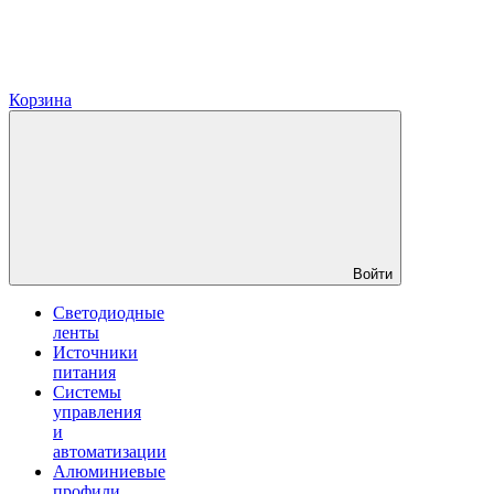
Корзина
Войти
Светодиодные
ленты
Источники
питания
Системы
управления
и
автоматизации
Алюминиевые
профили