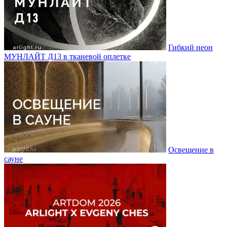
Гибкий неон
МУНЛАЙТ Д13 в тканевой оплетке
Освещение в
сауне