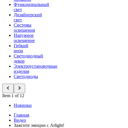
Функциональный
свет
Дизайнерский
свет
Системы
освещения
Наружное
освещение
Гибкий
неон
Светодиодный
декор
Электроустановочные
изделия
Светодиоды
Item 1 of 12
Новинки
Главная
Видео
Зажгите эмоции с Arlight!