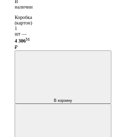
В
наличии
Коробка
(картон)
1
шт —
51
4 306
₽
В корзину