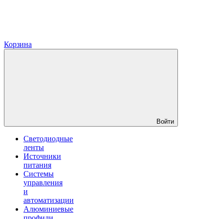
Корзина
Войти
Светодиодные
ленты
Источники
питания
Системы
управления
и
автоматизации
Алюминиевые
профили