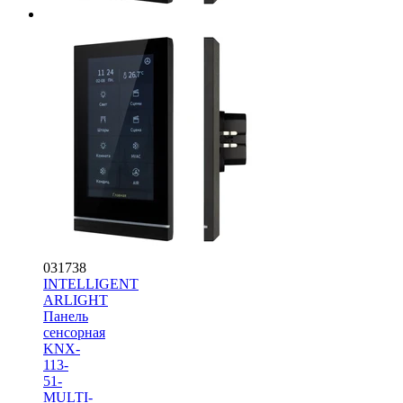
031738
INTELLIGENT
ARLIGHT
Панель
сенсорная
KNX-
113-
51-
MULTI-