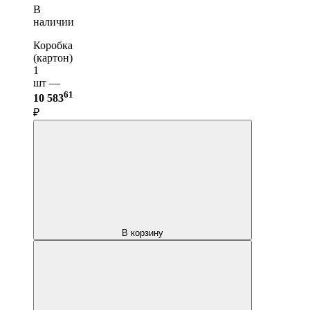
В
наличии
Коробка
(картон)
1
шт —
61
10 583
₽
В корзину