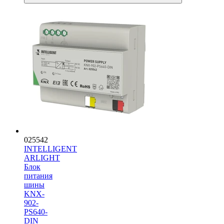
025542
INTELLIGENT
ARLIGHT
Блок
питания
шины
KNX-
902-
PS640-
DIN