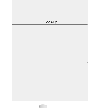
В корзину