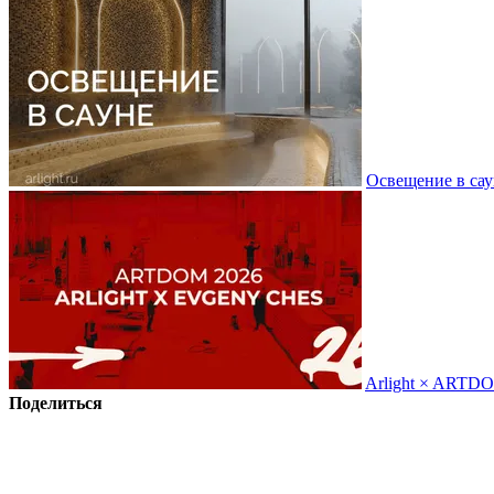
Освещение в сау
Arlight × ARTD
Поделиться