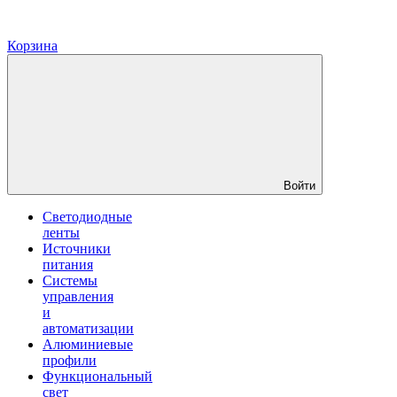
Корзина
Войти
Светодиодные
ленты
Источники
питания
Системы
управления
и
автоматизации
Алюминиевые
профили
Функциональный
свет